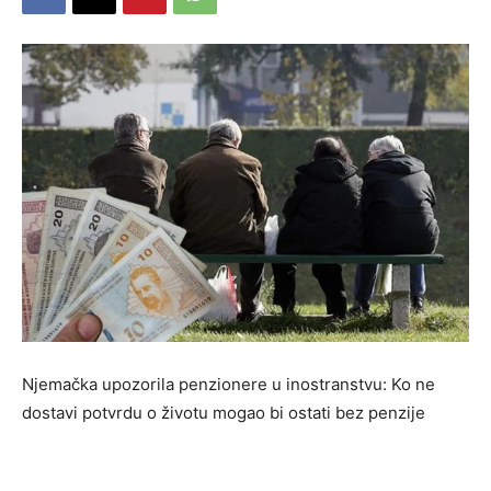
Njemačka upozorila penzionere u inostranstvu: Ko ne
dostavi potvrdu o životu mogao bi ostati bez penzije