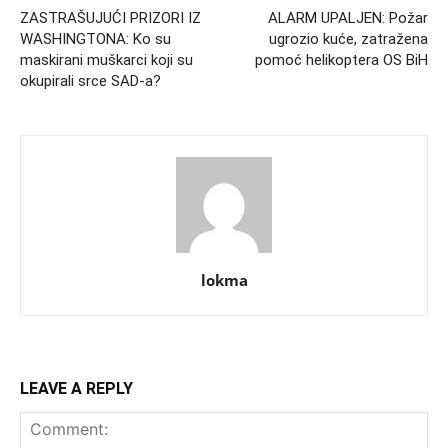
ZASTRAŠUJUĆI PRIZORI IZ
ALARM UPALJEN: Požar
WASHINGTONA: Ko su
ugrozio kuće, zatražena
maskirani muškarci koji su
pomoć helikoptera OS BiH
okupirali srce SAD-a?
lokma
LEAVE A REPLY