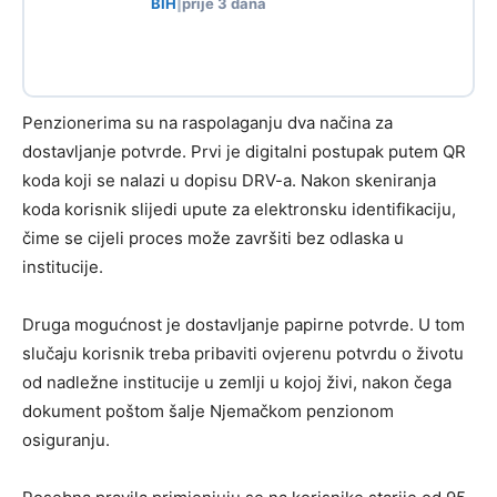
BIH
|
prije 3 dana
Penzionerima su na raspolaganju dva načina za
dostavljanje potvrde. Prvi je digitalni postupak putem QR
koda koji se nalazi u dopisu DRV-a. Nakon skeniranja
koda korisnik slijedi upute za elektronsku identifikaciju,
čime se cijeli proces može završiti bez odlaska u
institucije.
Druga mogućnost je dostavljanje papirne potvrde. U tom
slučaju korisnik treba pribaviti ovjerenu potvrdu o životu
od nadležne institucije u zemlji u kojoj živi, nakon čega
dokument poštom šalje Njemačkom penzionom
osiguranju.