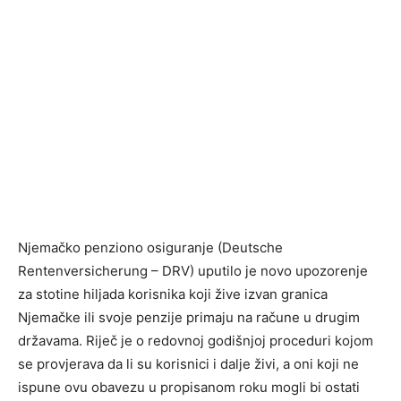
Njemačko penziono osiguranje (Deutsche
Rentenversicherung – DRV) uputilo je novo upozorenje
za stotine hiljada korisnika koji žive izvan granica
Njemačke ili svoje penzije primaju na račune u drugim
državama. Riječ je o redovnoj godišnjoj proceduri kojom
se provjerava da li su korisnici i dalje živi, a oni koji ne
ispune ovu obavezu u propisanom roku mogli bi ostati