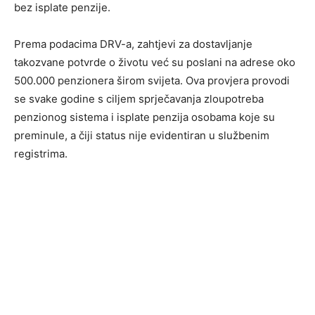
bez isplate penzije.
Prema podacima DRV-a, zahtjevi za dostavljanje
takozvane potvrde o životu već su poslani na adrese oko
500.000 penzionera širom svijeta. Ova provjera provodi
se svake godine s ciljem sprječavanja zloupotreba
penzionog sistema i isplate penzija osobama koje su
preminule, a čiji status nije evidentiran u službenim
registrima.