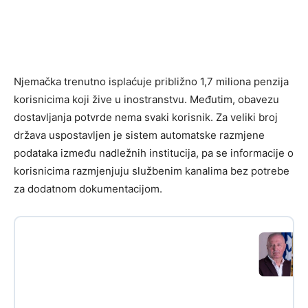
Njemačka trenutno isplaćuje približno 1,7 miliona penzija
korisnicima koji žive u inostranstvu. Međutim, obavezu
dostavljanja potvrde nema svaki korisnik. Za veliki broj
država uspostavljen je sistem automatske razmjene
podataka između nadležnih institucija, pa se informacije o
korisnicima razmjenjuju službenim kanalima bez potrebe
za dodatnom dokumentacijom.