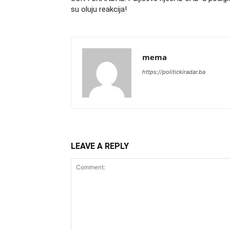
su oluju reakcija!
mema
https://politickiradar.ba
LEAVE A REPLY