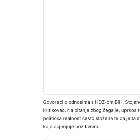
Govoreći o odnosima s HDZ-om BiH, Stojanovi
kritikovao. Na pitanje zbog čega je, uprkos 
politička realnost često složena te da je ta 
koje ocjenjuje pozitivnim.