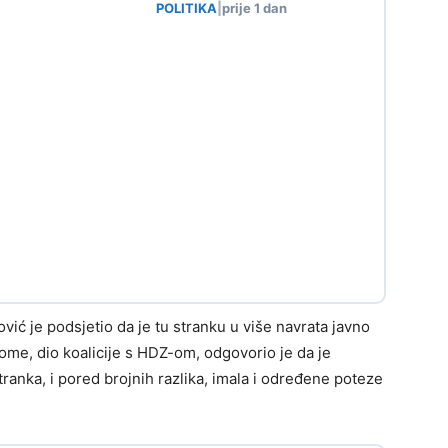
POLITIKA
|
prije 1 dan
ć je podsjetio da je tu stranku u više navrata javno
tome, dio koalicije s HDZ-om, odgovorio je da je
stranka, i pored brojnih razlika, imala i određene poteze