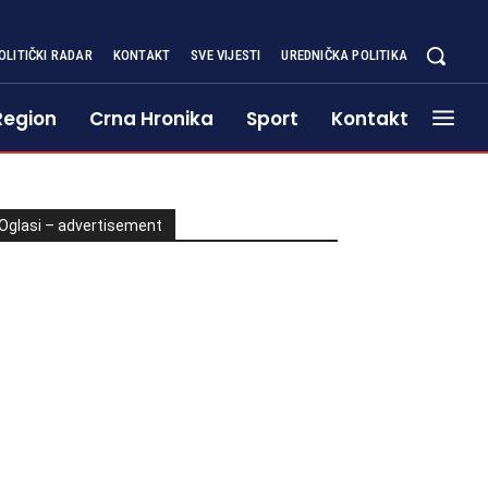
OLITIČKI RADAR
KONTAKT
SVE VIJESTI
UREDNIČKA POLITIKA
Region
Crna Hronika
Sport
Kontakt
Oglasi – advertisement