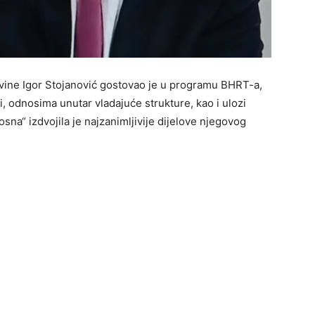
vine Igor Stojanović gostovao je u programu BHRT-a,
ji, odnosima unutar vladajuće strukture, kao i ulozi
a“ izdvojila je najzanimljivije dijelove njegovog