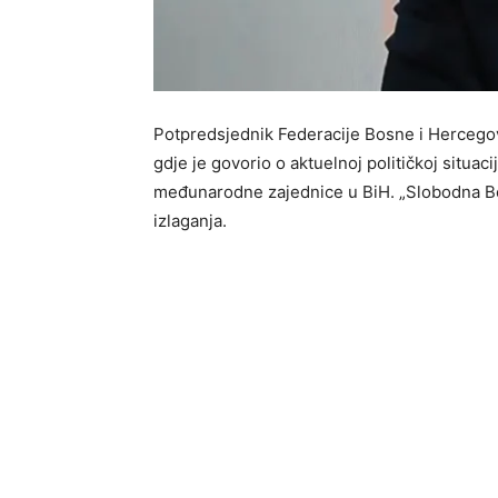
Potpredsjednik Federacije Bosne i Hercego
gdje je govorio o aktuelnoj političkoj situaci
međunarodne zajednice u BiH. „Slobodna Bosn
izlaganja.