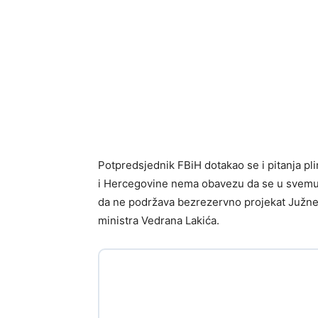
Potpredsjednik FBiH dotakao se i pitanja pl
i Hercegovine nema obavezu da se u svemu s
da ne podržava bezrezervno projekat Južne p
ministra Vedrana Lakića.