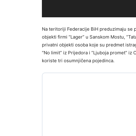
Na teritoriji Federacije BiH preduzimaju se 
objekti firmi “Lager” u Sanskom Mostu, “Tatar
privatni objekti osoba koje su predmet istra
“No limit” iz Prijedora i “Ljuboja promet” iz
koriste tri osumnjičena pojedinca.