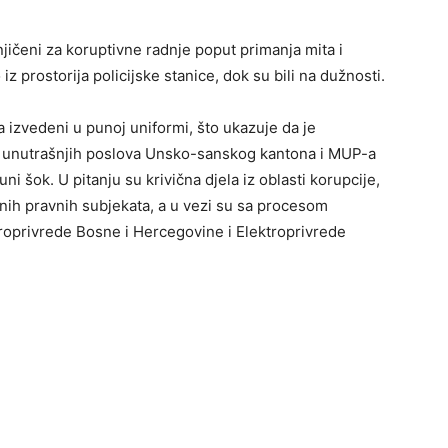
jičeni za koruptivne radnje poput primanja mita i
 iz prostorija policijske stanice, dok su bili na dužnosti.
a izvedeni u punoj uniformi, što ukazuje da je
a unutrašnjih poslova Unsko-sanskog kantona i MUP-a
ni šok. U pitanju su krivična djela iz oblasti korupcije,
enih pravnih subjekata, a u vezi su sa procesom
ktroprivrede Bosne i Hercegovine i Elektroprivrede