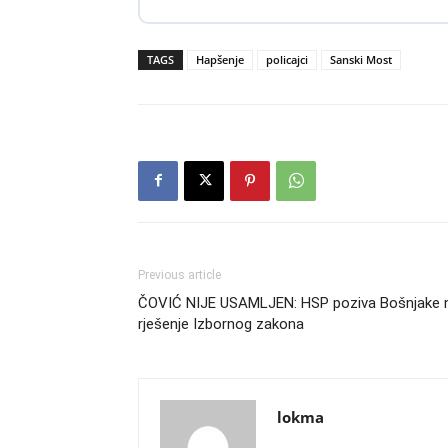
TAGS
Hapšenje
policajci
Sanski Most
Previous article
ČOVIĆ NIJE USAMLJEN: HSP poziva Bošnjake 
rješenje Izbornog zakona
lokma