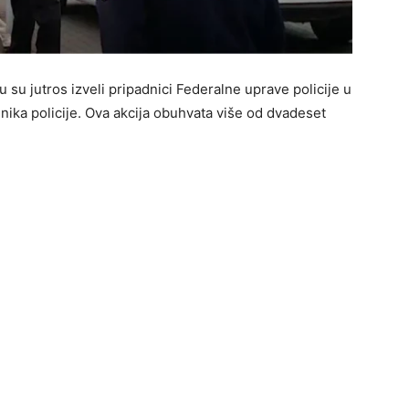
 su jutros izveli pripadnici Federalne uprave policije u
ika policije. Ova akcija obuhvata više od dvadeset