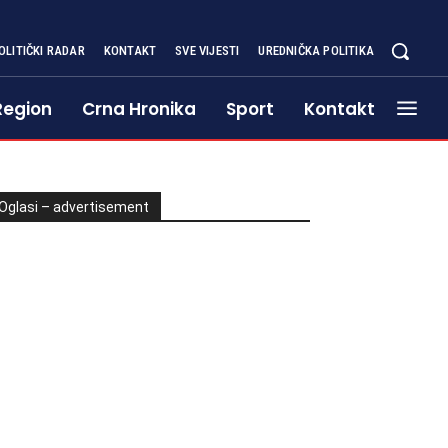
OLITIČKI RADAR
KONTAKT
SVE VIJESTI
UREDNIČKA POLITIKA
Region
Crna Hronika
Sport
Kontakt
Oglasi – advertisement