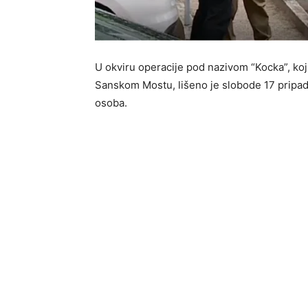
U okviru operacije pod nazivom “Kocka”, koju
Sanskom Mostu, lišeno je slobode 17 pripadn
osoba.