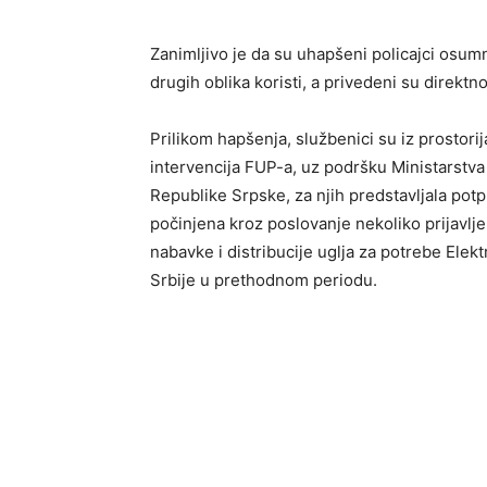
Zanimljivo je da su uhapšeni policajci osumn
drugih oblika koristi, a privedeni su direktno
Prilikom hapšenja, službenici su iz prostorij
intervencija FUP-a, uz podršku Ministarstv
Republike Srpske, za njih predstavljala potpu
počinjena kroz poslovanje nekoliko prijavlj
nabavke i distribucije uglja za potrebe Ele
Srbije u prethodnom periodu.