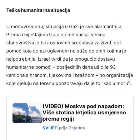
Teška humanitarna situacija
U međuvremenu, situacija u Gazi je sve alarmantnija.
Prema izvještajima Ujedinjenih nacija, većina
stanovništva je bez osnovnih sredstava za život, dok
pomoć koja dolazi uglavnom ne stiže do onih kojima je
najpotrebnija. Izrael tvrdi da je omogućio dostavu
humanitarne pomoći – posljednjih dana ušlo je 93
kamiona s hranom, lijekovima i brašnom – no organizacije
koje djeluju na terenu upozoravaju da je to “kap u moru”.
(VIDEO) Moskva pod napadom:
Više stotina letjelica usmjereno
prema regiji
SVIJET
|
prije 2 tjedna