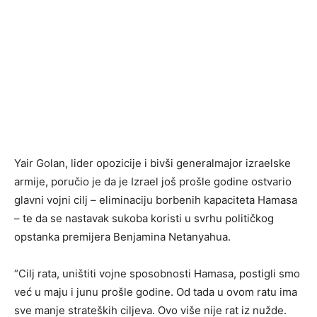
Yair Golan, lider opozicije i bivši generalmajor izraelske
armije, poručio je da je Izrael još prošle godine ostvario
glavni vojni cilj – eliminaciju borbenih kapaciteta Hamasa
– te da se nastavak sukoba koristi u svrhu političkog
opstanka premijera Benjamina Netanyahua.
“Cilj rata, uništiti vojne sposobnosti Hamasa, postigli smo
već u maju i junu prošle godine. Od tada u ovom ratu ima
sve manje strateških ciljeva. Ovo više nije rat iz nužde.