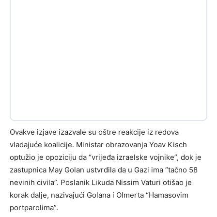
Ovakve izjave izazvale su oštre reakcije iz redova
vladajuće koalicije. Ministar obrazovanja Yoav Kisch
optužio je opoziciju da “vrijeđa izraelske vojnike”, dok je
zastupnica May Golan ustvrdila da u Gazi ima “tačno 58
nevinih civila”. Poslanik Likuda Nissim Vaturi otišao je
korak dalje, nazivajući Golana i Olmerta “Hamasovim
portparolima”.