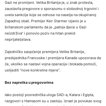
Gazi ne promijeni. Velika Britanija je, u znak protesta,
zaustavila pregovore o sporazumu o slobodnoj trgovini i
uvela sankcije koje se odnose na naselja na okupiranoj
Zapadnoj obali. Premijer Keir Starmer izjavio je u
britanskom parlamentu da je „patnja djece u Gazi
neizdrživa“ i ponovio poziv na hitan prekid
neprijateljstava.
Zajedničko saopćenje premijera Velike Britanije,
predsjednika Francuske i premijera Kanade upozorava da
će, ukoliko se nastavi vojna operacija i blokada pomoći,
uslijediti “nove konkretne mjere”.
Bez napretka u pregovorima
Iako postoji posrednička uloga SAD-a, Katara i Egipta,
razgovori s Hamasom su u zastoju. Izrael je povukao svog