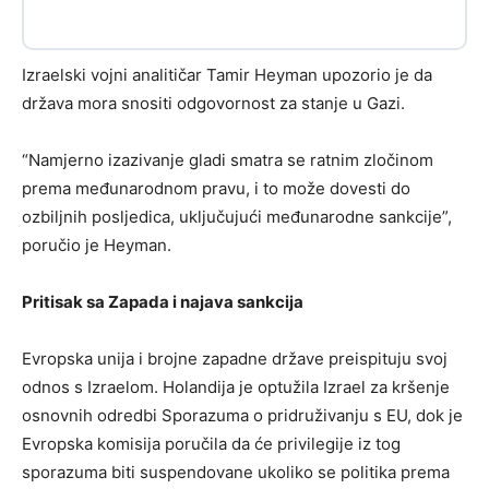
Izraelski vojni analitičar Tamir Heyman upozorio je da
država mora snositi odgovornost za stanje u Gazi.
“Namjerno izazivanje gladi smatra se ratnim zločinom
prema međunarodnom pravu, i to može dovesti do
ozbiljnih posljedica, uključujući međunarodne sankcije”,
poručio je Heyman.
Pritisak sa Zapada i najava sankcija
Evropska unija i brojne zapadne države preispituju svoj
odnos s Izraelom. Holandija je optužila Izrael za kršenje
osnovnih odredbi Sporazuma o pridruživanju s EU, dok je
Evropska komisija poručila da će privilegije iz tog
sporazuma biti suspendovane ukoliko se politika prema