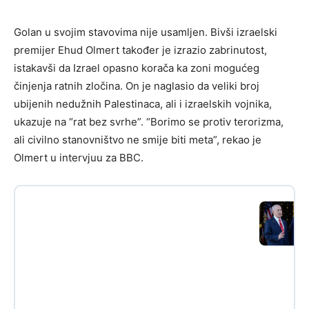
Golan u svojim stavovima nije usamljen. Bivši izraelski
premijer Ehud Olmert također je izrazio zabrinutost,
istakavši da Izrael opasno korača ka zoni mogućeg
činjenja ratnih zločina. On je naglasio da veliki broj
ubijenih nedužnih Palestinaca, ali i izraelskih vojnika,
ukazuje na “rat bez svrhe”. “Borimo se protiv terorizma,
ali civilno stanovništvo ne smije biti meta”, rekao je
Olmert u intervjuu za BBC.