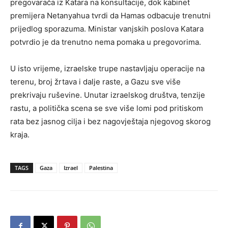
pregovarača iz Katara na konsultacije, dok kabinet
premijera Netanyahua tvrdi da Hamas odbacuje trenutni
prijedlog sporazuma. Ministar vanjskih poslova Katara
potvrdio je da trenutno nema pomaka u pregovorima.
U isto vrijeme, izraelske trupe nastavljaju operacije na
terenu, broj žrtava i dalje raste, a Gazu sve više
prekrivaju ruševine. Unutar izraelskog društva, tenzije
rastu, a politička scena se sve više lomi pod pritiskom
rata bez jasnog cilja i bez nagovještaja njegovog skorog
kraja.
TAGS
Gaza
Izrael
Palestina