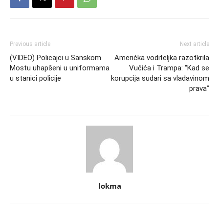
Previous article
Next article
(VIDEO) Policajci u Sanskom
Američka voditeljka razotkrila
Mostu uhapšeni u uniformama
Vučića i Trampa: “Kad se
u stanici policije
korupcija sudari sa vladavinom
prava”
lokma