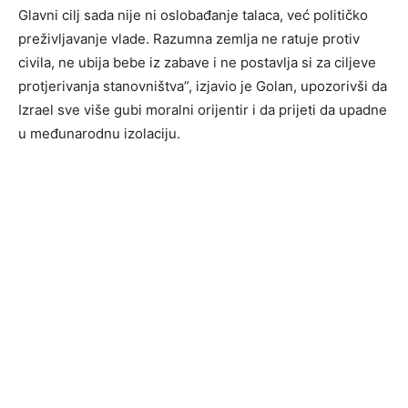
Glavni cilj sada nije ni oslobađanje talaca, već političko
preživljavanje vlade. Razumna zemlja ne ratuje protiv
civila, ne ubija bebe iz zabave i ne postavlja si za ciljeve
protjerivanja stanovništva”, izjavio je Golan, upozorivši da
Izrael sve više gubi moralni orijentir i da prijeti da upadne
u međunarodnu izolaciju.