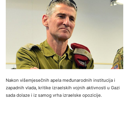
Nakon višemjesečnih apela međunarodnih institucija i
zapadnih vlada, kritike izraelskih vojnih aktivnosti u Gazi
sada dolaze i iz samog vrha izraelske opozicije.