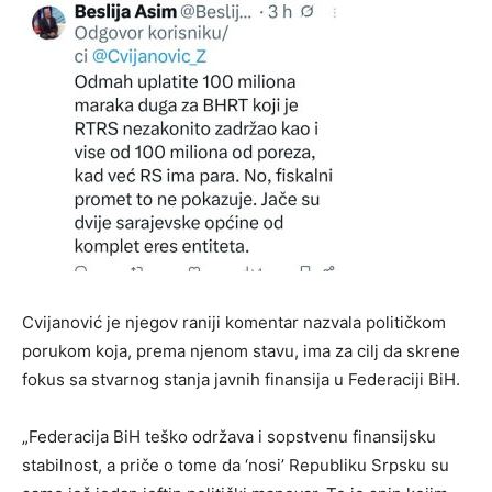
Cvijanović je njegov raniji komentar nazvala političkom
porukom koja, prema njenom stavu, ima za cilj da skrene
fokus sa stvarnog stanja javnih finansija u Federaciji BiH.
„Federacija BiH teško održava i sopstvenu finansijsku
stabilnost, a priče o tome da ‘nosi’ Republiku Srpsku su