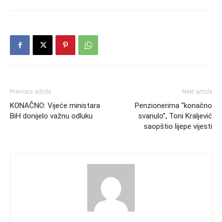
Previous article
Next article
KONAČNO: Vijeće ministara
Penzionerima “konačno
BiH donijelo važnu odluku
svanulo”, Toni Kraljević
saopštio lijepe vijesti