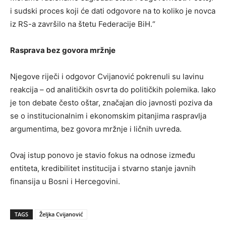
i sudski proces koji će dati odgovore na to koliko je novca
iz RS-a završilo na štetu Federacije BiH.“
Rasprava bez govora mržnje
Njegove riječi i odgovor Cvijanović pokrenuli su lavinu
reakcija – od analitičkih osvrta do političkih polemika. Iako
je ton debate često oštar, značajan dio javnosti poziva da
se o institucionalnim i ekonomskim pitanjima raspravlja
argumentima, bez govora mržnje i ličnih uvreda.
Ovaj istup ponovo je stavio fokus na odnose između
entiteta, kredibilitet institucija i stvarno stanje javnih
finansija u Bosni i Hercegovini.
TAGS
Željka Cvijanović