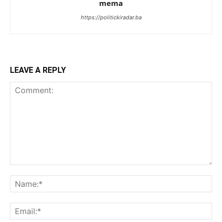
mema
https://politickiradar.ba
LEAVE A REPLY