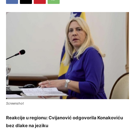
Screenshot
Reakcije u regionu: Cvijanović odgovorila Konakoviću
bez dlake na jeziku