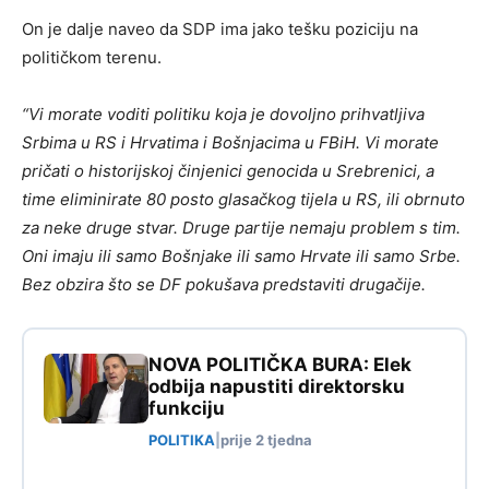
On je dalje naveo da SDP ima jako tešku poziciju na
političkom terenu.
“Vi morate voditi politiku koja je dovoljno prihvatljiva
Srbima u RS i Hrvatima i Bošnjacima u FBiH. Vi morate
pričati o historijskoj činjenici genocida u Srebrenici, a
time eliminirate 80 posto glasačkog tijela u RS, ili obrnuto
za neke druge stvar. Druge partije nemaju problem s tim.
Oni imaju ili samo Bošnjake ili samo Hrvate ili samo Srbe.
Bez obzira što se DF pokušava predstaviti drugačije.
NOVA POLITIČKA BURA: Elek
odbija napustiti direktorsku
funkciju
POLITIKA
|
prije 2 tjedna