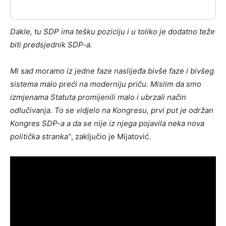
Dakle, tu SDP ima tešku poziciju i u toliko je dodatno teže
biti predsjednik SDP-a.
Mi sad moramo iz jedne faze naslijeđa bivše faze i bivšeg
sistema malo preći na moderniju priču. Mislim da smo
izmjenama Statuta promijenili malo i ubrzali način
odlučivanja. To se vidjelo na Kongresu, prvi put je održan
Kongres SDP-a a da se nije iz njega pojavila neka nova
politička stranka”
, zaključio je Mijatović.