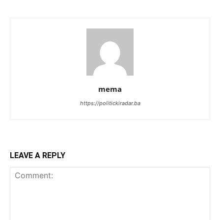
mema
https://politickiradar.ba
LEAVE A REPLY