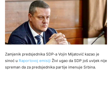
Zamjenik predsjednika SDP-a Vojin Mijatović kazao je
sinoć u
Raportovoj emisiji
Živi ugao da SDP još uvijek nije
spreman da za predsjednika partije imenuje Srbina.