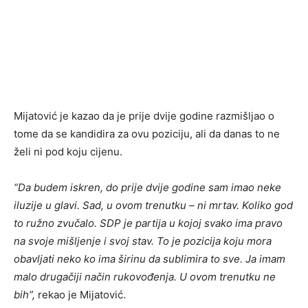
Mijatović je kazao da je prije dvije godine razmišljao o
tome da se kandidira za ovu poziciju, ali da danas to ne
želi ni pod koju cijenu.
“Da budem iskren, do prije dvije godine sam imao neke
iluzije u glavi. Sad, u ovom trenutku – ni mrtav. Koliko god
to ružno zvučalo. SDP je partija u kojoj svako ima pravo
na svoje mišljenje i svoj stav. To je pozicija koju mora
obavljati neko ko ima širinu da sublimira to sve. Ja imam
malo drugačiji način rukovođenja. U ovom trenutku ne
bih”,
rekao je Mijatović.