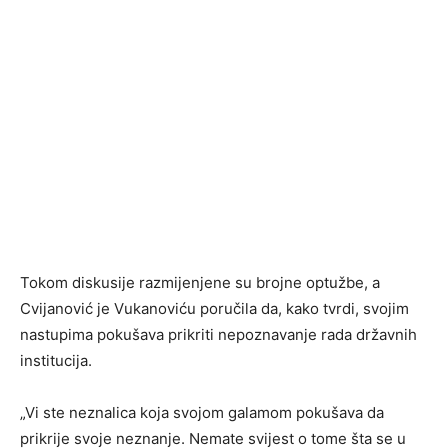
Tokom diskusije razmijenjene su brojne optužbe, a
Cvijanović je Vukanoviću poručila da, kako tvrdi, svojim
nastupima pokušava prikriti nepoznavanje rada državnih
institucija.
„Vi ste neznalica koja svojom galamom pokušava da
prikrije svoje neznanje. Nemate svijest o tome šta se u