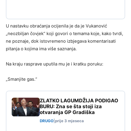
U nastavku obraćanja ocijenila je da je Vukanović
„neozbiljan čovjek“ koji govori o temama koje, kako tvrdi,
ne poznaje, dok istovremeno izbjegava komentarisati
pitanja o kojima ima više saznanja.
Na kraju rasprave uputila mu je i kratku poruku:
„Smanjite gas.“
ZLATKO LAGUMDŽIJA PODIGAO
BURU: Zna se šta stoji iza
otvaranja GP Gradiška
DRUGO
|
prije 3 mjeseca