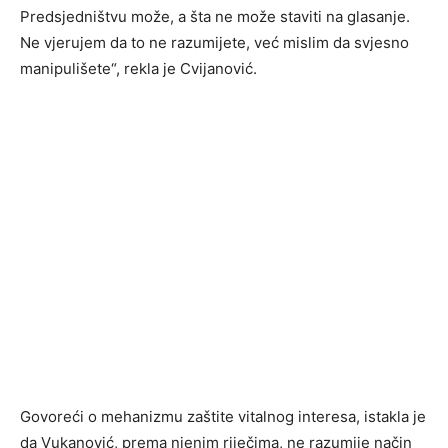
Predsjedništvu može, a šta ne može staviti na glasanje.
Ne vjerujem da to ne razumijete, već mislim da svjesno
manipulišete“, rekla je Cvijanović.
Govoreći o mehanizmu zaštite vitalnog interesa, istakla je
da Vukanović, prema njenim riječima, ne razumije način