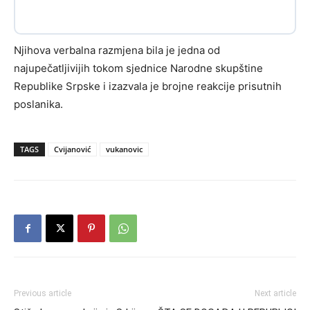
Njihova verbalna razmjena bila je jedna od
najupečatljivijih tokom sjednice Narodne skupštine
Republike Srpske i izazvala je brojne reakcije prisutnih
poslanika.
TAGS
Cvijanović
vukanovic
Previous article
Next article