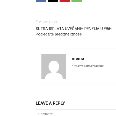
Previous article
SUTRA ISPLATA UVEĆANIH PENZIJA U FBiH:
Pogledajte precizne iznose
mema
https://politickiradar.ba
LEAVE A REPLY