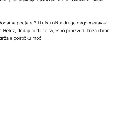
dodatne podjele BiH nisu ništa drugo nego nastavak
e Helez, dodajući da se svjesno proizvodi kriza i hrani
ržale političku moć.