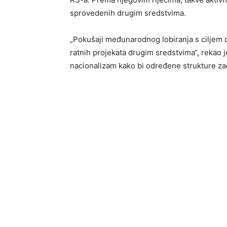
sprovedenih drugim sredstvima.
„Pokušaji međunarodnog lobiranja s ciljem 
ratnih projekata drugim sredstvima“, rekao j
nacionalizam kako bi određene strukture zad