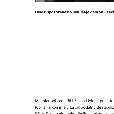
Helez upozorava na pokušaje destabilizaci
Ministar odbrane BiH Zukan Helez upozorio
lobiranja koji imaju za cilj dodatnu destabili
RS-a. Prema njegovim riječima, takve aktivnos