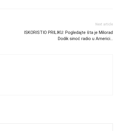
Next article
ISKORISTIO PRILIKU: Pogledajte šta je Milorad
Dodik sinoć radio u Americi…