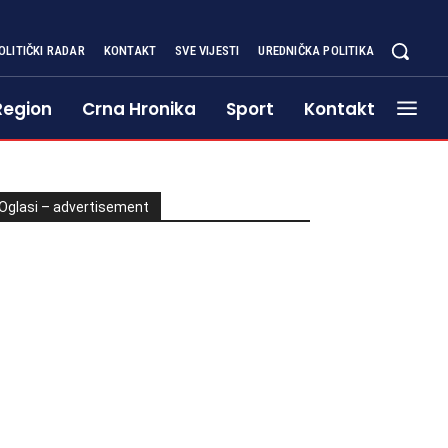
OLITIČKI RADAR
KONTAKT
SVE VIJESTI
UREDNIČKA POLITIKA
Region
Crna Hronika
Sport
Kontakt
Oglasi – advertisement