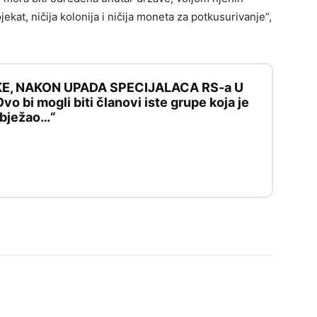
ekat, ničija kolonija i ničija moneta za potkusurivanje“,
KE, NAKON UPADA SPECIJALACA RS-a U
 bi mogli biti članovi iste grupe koja je
e bježao…“