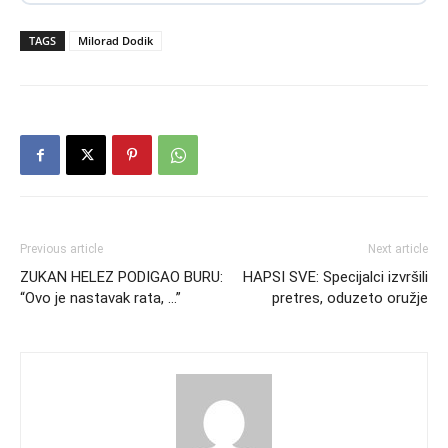
TAGS
Milorad Dodik
Previous article
Next article
ZUKAN HELEZ PODIGAO BURU:
HAPSI SVE: Specijalci izvršili
“Ovo je nastavak rata, …”
pretres, oduzeto oružje