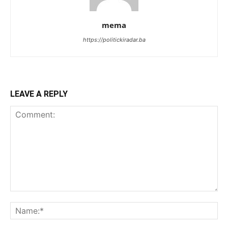
mema
https://politickiradar.ba
LEAVE A REPLY