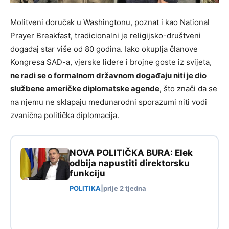
Molitveni doručak u Washingtonu, poznat i kao National
Prayer Breakfast, tradicionalni je religijsko-društveni
događaj star više od 80 godina. Iako okuplja članove
Kongresa SAD-a, vjerske lidere i brojne goste iz svijeta,
ne radi se o formalnom državnom događaju niti je dio
službene američke diplomatske agende
, što znači da se
na njemu ne sklapaju međunarodni sporazumi niti vodi
zvanična politička diplomacija.
NOVA POLITIČKA BURA: Elek
odbija napustiti direktorsku
funkciju
POLITIKA
|
prije 2 tjedna