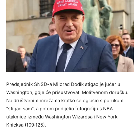
Predsjednik SNSD-a Milorad Dodik stigao je jučer u
Washington, gdje će prisustvovati Molitvenom doručku.
Na društvenim mrežama kratko se oglasio s porukom
“stigao sam”, a potom podijelio fotografiju s NBA
utakmice između Washington Wizardsa i New York
Knicksa (109:125).