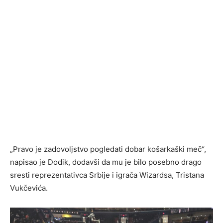
„Pravo je zadovoljstvo pogledati dobar košarkaški meč“,
napisao je Dodik, dodavši da mu je bilo posebno drago
sresti reprezentativca Srbije i igrača Wizardsa, Tristana
Vukčevića.