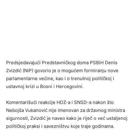
Predsjedavajući Predstavničkog doma PSBiH Denis
Zvizdić (NiP) govorio je o mogućem formiranju nove
parlamentarne većine, kao i o trenutnoj političkoj i
ustavnoj krizi u Bosni i Hercegovini.
Komentarišući reakcije HDZ-a i SNSD-a nakon što
Nebojša Vukanović nije imenovan za državnog ministra
sigurnosti, Zvizdić je naveo kako je riječ o već ustaljenoj
političkoj praksi i savezništvu koje traje godinama.