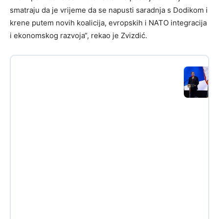
smatraju da je vrijeme da se napusti saradnja s Dodikom i
krene putem novih koalicija, evropskih i NATO integracija
i ekonomskog razvoja“, rekao je Zvizdić.