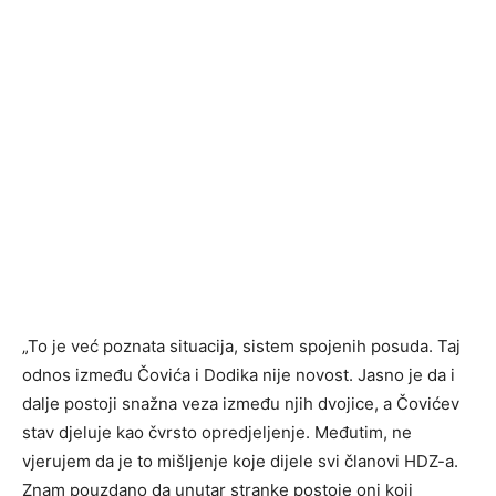
„To je već poznata situacija, sistem spojenih posuda. Taj
odnos između Čovića i Dodika nije novost. Jasno je da i
dalje postoji snažna veza između njih dvojice, a Čovićev
stav djeluje kao čvrsto opredjeljenje. Međutim, ne
vjerujem da je to mišljenje koje dijele svi članovi HDZ-a.
Znam pouzdano da unutar stranke postoje oni koji