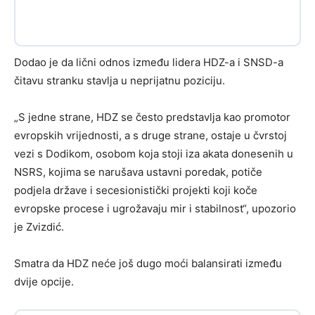
Dodao je da lični odnos između lidera HDZ-a i SNSD-a
čitavu stranku stavlja u neprijatnu poziciju.
„S jedne strane, HDZ se često predstavlja kao promotor
evropskih vrijednosti, a s druge strane, ostaje u čvrstoj
vezi s Dodikom, osobom koja stoji iza akata donesenih u
NSRS, kojima se narušava ustavni poredak, potiče
podjela države i secesionistički projekti koji koče
evropske procese i ugrožavaju mir i stabilnost“, upozorio
je Zvizdić.
Smatra da HDZ neće još dugo moći balansirati između
dvije opcije.