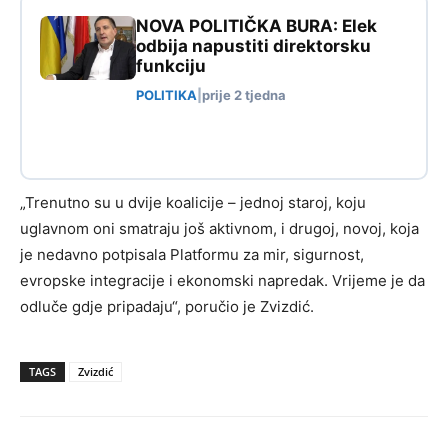
NOVA POLITIČKA BURA: Elek
odbija napustiti direktorsku
funkciju
POLITIKA
|
prije 2 tjedna
„Trenutno su u dvije koalicije – jednoj staroj, koju
uglavnom oni smatraju još aktivnom, i drugoj, novoj, koja
je nedavno potpisala Platformu za mir, sigurnost,
evropske integracije i ekonomski napredak. Vrijeme je da
odluče gdje pripadaju“, poručio je Zvizdić.
TAGS
Zvizdić