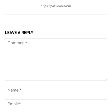
https://politickiradar.ba
LEAVE A REPLY