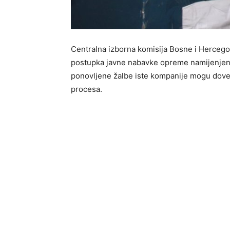
Centralna izborna komisija Bosne i Hercego
postupka javne nabavke opreme namijenjen
ponovljene žalbe iste kompanije mogu dovest
procesa.