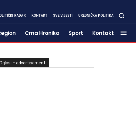
OLITIČKI RADAR
KONTAKT
SVE VIJESTI
UREDNIČKA POLITIKA
Region
Crna Hronika
Sport
Kontakt
Oglasi – advertisement