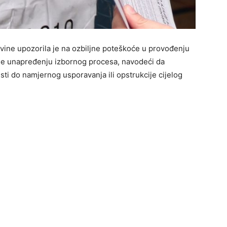
vine upozorila je na ozbiljne poteškoće u provođenju
e unapređenju izbornog procesa, navodeći da
i do namjernog usporavanja ili opstrukcije cijelog