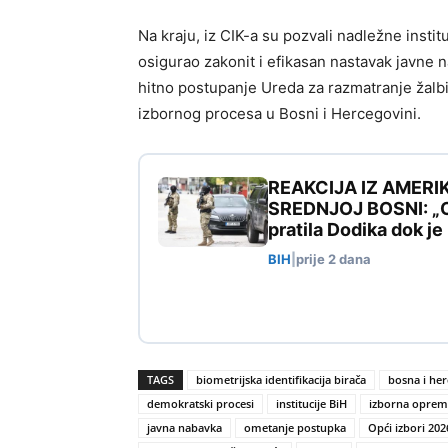
Na kraju, iz CIK-a su pozvali nadležne insti
osigurao zakonit i efikasan nastavak javne n
hitno postupanje Ureda za razmatranje žalbi, 
izbornog procesa u Bosni i Hercegovini.
REAKCIJA IZ AMERI
SREDNJOJ BOSNI: „Ovo
pratila Dodika dok j
BIH
|
prije 2 dana
TAGS
biometrijska identifikacija birača
bosna i he
demokratski procesi
institucije BiH
izborna oprem
javna nabavka
ometanje postupka
Opći izbori 202