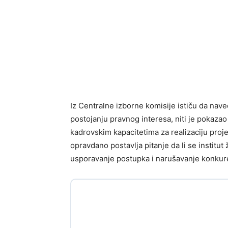
Iz Centralne izborne komisije ističu da nav
postojanju pravnog interesa, niti je pokazao
kadrovskim kapacitetima za realizaciju pro
opravdano postavlja pitanje da li se institut
usporavanje postupka i narušavanje konkur