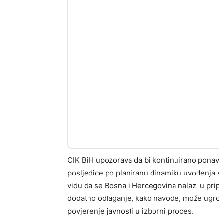
CIK BiH upozorava da bi kontinuirano ponav
posljedice po planiranu dinamiku uvođenja 
vidu da se Bosna i Hercegovina nalazi u pri
dodatno odlaganje, kako navode, može ugroz
povjerenje javnosti u izborni proces.