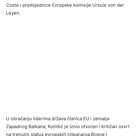
Coste i predsjednice Evropske komisije Ursule von der
Leyen.
U obraćanju liderima država članica EU i zemalja
Zapadnog Balkana, Komšić je iznio otvoren i kritičan osvrt
na trenutni status evropskih integracija Bosne i