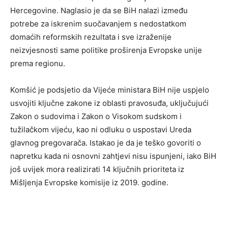
Hercegovine. Naglasio je da se BiH nalazi između
potrebe za iskrenim suočavanjem s nedostatkom
domaćih reformskih rezultata i sve izraženije
neizvjesnosti same politike proširenja Evropske unije
prema regionu.
Komšić je podsjetio da Vijeće ministara BiH nije uspjelo
usvojiti ključne zakone iz oblasti pravosuđa, uključujući
Zakon o sudovima i Zakon o Visokom sudskom i
tužilačkom vijeću, kao ni odluku o uspostavi Ureda
glavnog pregovarača. Istakao je da je teško govoriti o
napretku kada ni osnovni zahtjevi nisu ispunjeni, iako BiH
još uvijek mora realizirati 14 ključnih prioriteta iz
Mišljenja Evropske komisije iz 2019. godine.