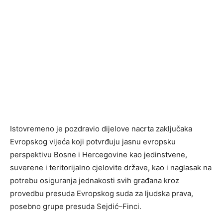
Istovremeno je pozdravio dijelove nacrta zaključaka
Evropskog vijeća koji potvrđuju jasnu evropsku
perspektivu Bosne i Hercegovine kao jedinstvene,
suverene i teritorijalno cjelovite države, kao i naglasak na
potrebu osiguranja jednakosti svih građana kroz
provedbu presuda Evropskog suda za ljudska prava,
posebno grupe presuda Sejdić–Finci.