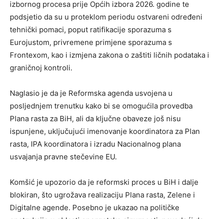
izbornog procesa prije Općih izbora 2026. godine te
podsjetio da su u proteklom periodu ostvareni određeni
tehnički pomaci, poput ratifikacije sporazuma s
Eurojustom, privremene primjene sporazuma s
Frontexom, kao i izmjena zakona o zaštiti ličnih podataka i
graničnoj kontroli.
Naglasio je da je Reformska agenda usvojena u
posljednjem trenutku kako bi se omogućila provedba
Plana rasta za BiH, ali da ključne obaveze još nisu
ispunjene, uključujući imenovanje koordinatora za Plan
rasta, IPA koordinatora i izradu Nacionalnog plana
usvajanja pravne stečevine EU.
Komšić je upozorio da je reformski proces u BiH i dalje
blokiran, što ugrožava realizaciju Plana rasta, Zelene i
Digitalne agende. Posebno je ukazao na političke