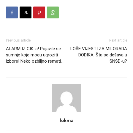
Previous article
Next article
ALARM IZ CIK-a! Pojavile se
LOŠE VIJESTI ZA MILORADA
sumnje koje mogu ugroziti
DODIKA: Šta se dešava u
izbore! Neko ozbiljno remeti…
SNSD-u?
lokma