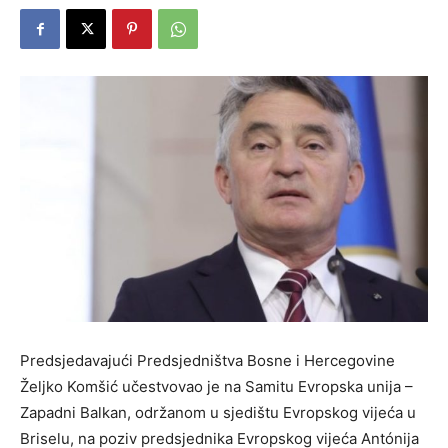
Predsjedavajući Predsjedništva Bosne i Hercegovine
Željko Komšić učestvovao je na Samitu Evropska unija –
Zapadni Balkan, održanom u sjedištu Evropskog vijeća u
Briselu, na poziv predsjednika Evropskog vijeća Antónija