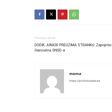
Previous article
DODIK JUNIOR PREUZIMA STRANKU: Zaprijetio
članovima SNSD-a
mema
https://politickiradar.ba