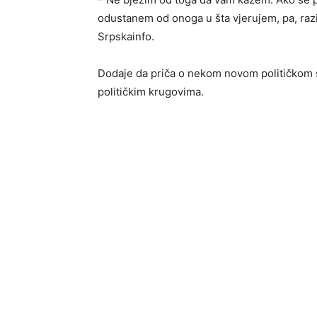
odustanem od onoga u šta vjerujem, pa, raz
Srpskainfo.
Dodaje da priča o nekom novom političkom 
političkim krugovima.