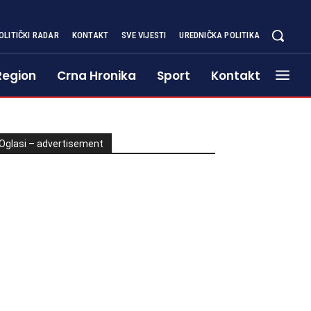
OLITIČKI RADAR
KONTAKT
SVE VIJESTI
UREDNIČKA POLITIKA
Region
Crna Hronika
Sport
Kontakt
Oglasi – advertisement