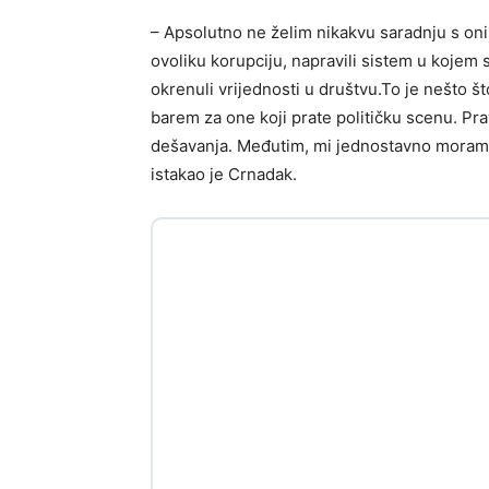
– Apsolutno ne želim nikakvu saradnju s onim
ovoliku korupciju, napravili sistem u kojem s
okrenuli vrijednosti u društvu.To je nešto što
barem za one koji prate političku scenu. Pra
dešavanja. Međutim, mi jednostavno moramo 
istakao je Crnadak.