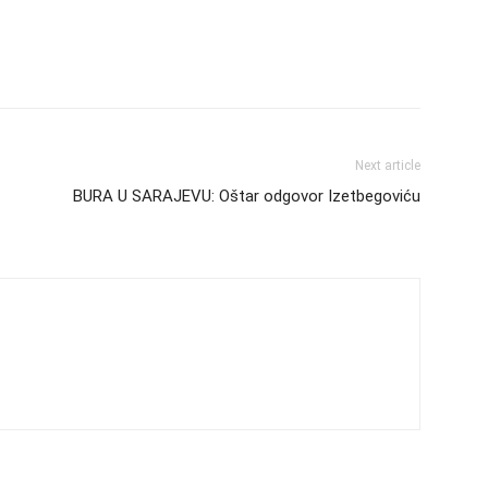
Next article
BURA U SARAJEVU: Oštar odgovor Izetbegoviću