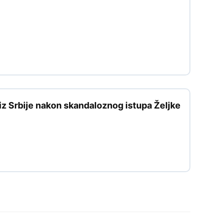
 iz Srbije nakon skandaloznog istupa Željke