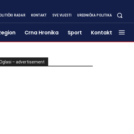
OLITIČKI RADAR
KONTAKT
SVE VIJESTI
UREDNIČKA POLITIKA
Region
Crna Hronika
Sport
Kontakt
Oglasi – advertisement