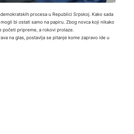
pi demokratskih procesa u Republici Srpskoj. Kako sada
a mogli bi ostati samo na papiru. Zbog novca koji nikako
 početi pripreme, a rokovi prolaze.
prava na glas, postavlja se pitanje kome zapravo ide u