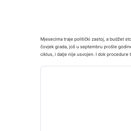
Mjesecima traje politički zastoj, a budžet sto
čovjek grada, još u septembru prošle godine t
ciklus, i dalje nije usvojen. I dok procedure 