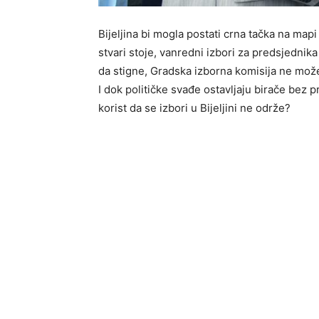
Bijeljina bi mogla postati crna tačka na ma
stvari stoje, vanredni izbori za predsjednik
da stigne, Gradska izborna komisija ne može
I dok političke svađe ostavljaju birače bez 
korist da se izbori u Bijeljini ne održe?