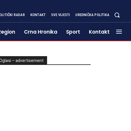
OLITIČKI RADAR
KONTAKT
SVE VIJESTI
UREDNIČKA POLITIKA
Region
Crna Hronika
Sport
Kontakt
Oglasi – advertisement