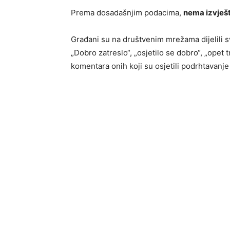
Prema dosadašnjim podacima,
nema izvješta
Građani su na društvenim mrežama dijelili 
„Dobro zatreslo“, „osjetilo se dobro“, „opet t
komentara onih koji su osjetili podrhtavanje 