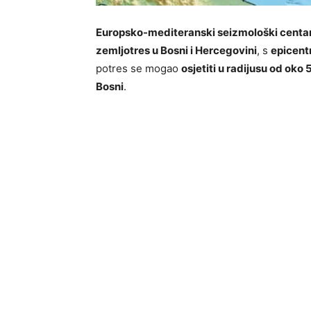
Europsko-mediteranski seizmološki centa
zemljotres u Bosni i Hercegovini
, s
epicent
potres se mogao
osjetiti u radijusu od oko
Bosni
.