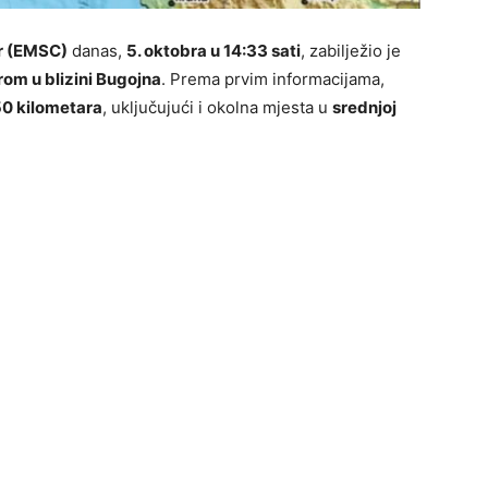
r (EMSC)
danas,
5. oktobra u 14:33 sati
, zabilježio je
rom u blizini Bugojna
. Prema prvim informacijama,
 50 kilometara
, uključujući i okolna mjesta u
srednjoj