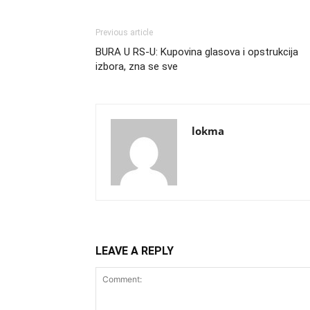
Previous article
BURA U RS-U: Kupovina glasova i opstrukcija
izbora, zna se sve
lokma
LEAVE A REPLY