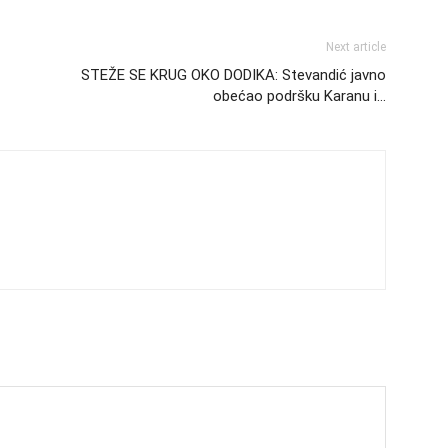
Next article
STEŽE SE KRUG OKO DODIKA: Stevandić javno
obećao podršku Karanu i…