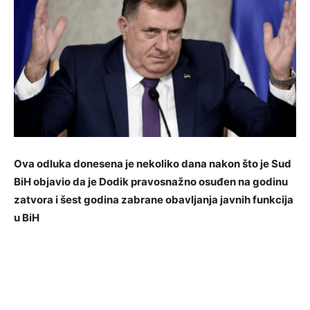
Ova odluka donesena je nekoliko dana nakon što je Sud
BiH objavio da je Dodik pravosnažno osuđen na godinu
zatvora i šest godina zabrane obavljanja javnih funkcija
u BiH