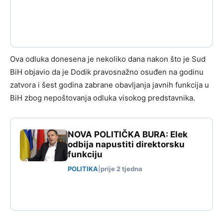
Ova odluka donesena je nekoliko dana nakon što je Sud
BiH objavio da je Dodik pravosnažno osuđen na godinu
zatvora i šest godina zabrane obavljanja javnih funkcija u
BiH zbog nepoštovanja odluka visokog predstavnika.
NOVA POLITIČKA BURA: Elek
odbija napustiti direktorsku
funkciju
POLITIKA
|
prije 2 tjedna