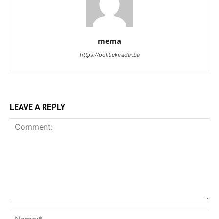
mema
https://politickiradar.ba
LEAVE A REPLY