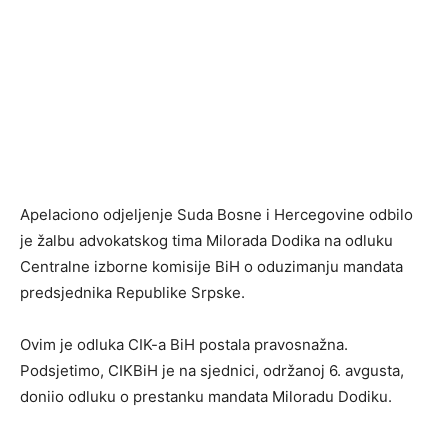
Apelaciono odjeljenje Suda Bosne i Hercegovine odbilo
je žalbu advokatskog tima Milorada Dodika na odluku
Centralne izborne komisije BiH o oduzimanju mandata
predsjednika Republike Srpske.
Ovim je odluka CIK-a BiH postala pravosnažna.
Podsjetimo, CIKBiH je na sjednici, održanoj 6. avgusta,
doniio odluku o prestanku mandata Miloradu Dodiku.