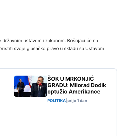
je državnim ustavom i zakonom. Bošnjaci će na
ristiti svoje glasačko pravo u skladu sa Ustavom
ŠOK U MRKONJIĆ
GRADU: Milorad Dodik
optužio Amerikance
POLITIKA
|
prije 1 dan