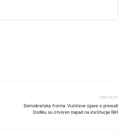
Next article
Demokratska fronta: Vučićeve izjave o presudi
Dodiku su otvoren napad na institucije BiH