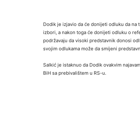
Dodik je izjavio da će donijeti odluku da na t
izbori, a nakon toga će donijeti odluku o re
podržavaju da visoki predstavnik donosi od
svojim odlukama može da smijeni predstavni
Salkić je istaknuo da Dodik ovakvim najav
BiH sa prebivalištem u RS-u.