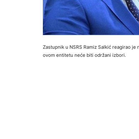
Zastupnik u NSRS Ramiz Salkić reagirao je 
ovom entitetu neće biti održani izbori.