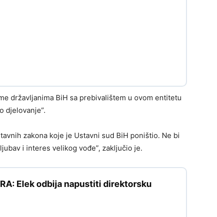
zme državljanima BiH sa prebivalištem u ovom entitetu
o djelovanje”.
avnih zakona koje je Ustavni sud BiH poništio. Ne bi
jubav i interes velikog vođe”, zaključio je.
: Elek odbija napustiti direktorsku