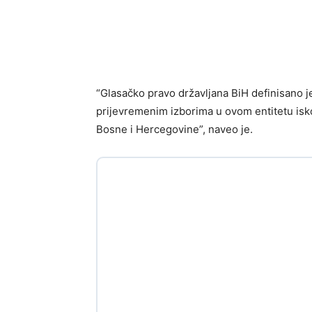
“Glasačko pravo državljana BiH definisano 
prijevremenim izborima u ovom entitetu isko
Bosne i Hercegovine”, naveo je.