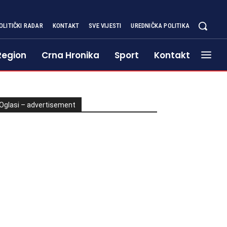
OLITIČKI RADAR
KONTAKT
SVE VIJESTI
UREDNIČKA POLITIKA
Region
Crna Hronika
Sport
Kontakt
Oglasi – advertisement