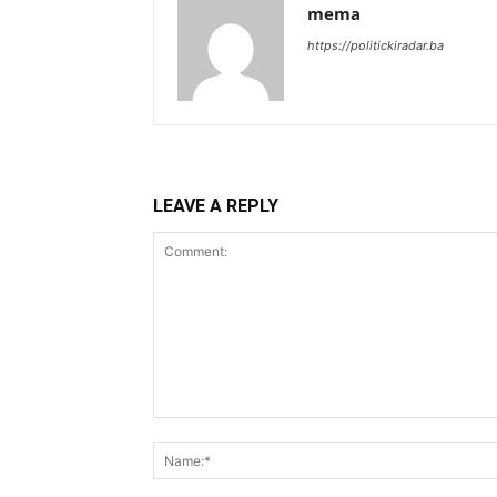
mema
https://politickiradar.ba
LEAVE A REPLY