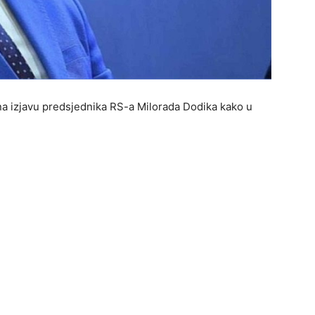
na izjavu predsjednika RS-a Milorada Dodika kako u