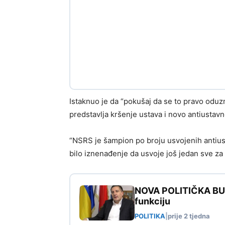
Istaknuo je da “pokušaj da se to pravo odu
predstavlja kršenje ustava i novo antiustavn
“NSRS je šampion po broju usvojenih antiust
bilo iznenađenje da usvoje još jedan sve za l
NOVA POLITIČKA BURA
funkciju
POLITIKA
|
prije 2 tjedna