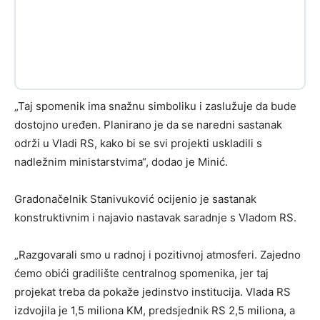
„Taj spomenik ima snažnu simboliku i zaslužuje da bude
dostojno uređen. Planirano je da se naredni sastanak
održi u Vladi RS, kako bi se svi projekti uskladili s
nadležnim ministarstvima“, dodao je Minić.
Gradonačelnik Stanivuković ocijenio je sastanak
konstruktivnim i najavio nastavak saradnje s Vladom RS.
„Razgovarali smo u radnoj i pozitivnoj atmosferi. Zajedno
ćemo obići gradilište centralnog spomenika, jer taj
projekat treba da pokaže jedinstvo institucija. Vlada RS
izdvojila je 1,5 miliona KM, predsjednik RS 2,5 miliona, a