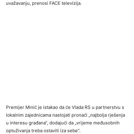
uvažavanju, prenosi FACE televizija.
Premijer Minić je istakao da će Vlada RS u partnerstvu s
lokalnim zajednicama nastojati pronaći „najbolja rješenja
u interesu građana“, dodajući da „vrijeme međusobnih
optuživanja treba ostaviti iza sebe“.