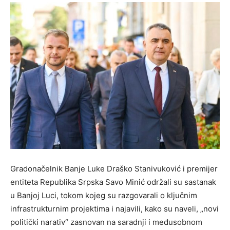
Gradonačelnik Banje Luke Draško Stanivuković i premijer
entiteta Republika Srpska Savo Minić održali su sastanak
u Banjoj Luci, tokom kojeg su razgovarali o ključnim
infrastrukturnim projektima i najavili, kako su naveli, „novi
politički narativ“ zasnovan na saradnji i međusobnom