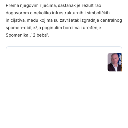
Prema njegovim riječima, sastanak je rezultirao
dogovorom o nekoliko infrastrukturnih i simboličkih
inicijativa, među kojima su završetak izgradnje centralnog
spomen-obilježja poginulim borcima i uređenje
Spomenika „12 beba“.