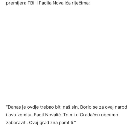
premijera FBiH Fadila Novalića riječima:
“Danas je ovdje trebao biti naš sin. Borio se za ovaj narod
i ovu zemlju. Fadil Novalić. To mi u Gradačcu nećemo
zaboraviti. Ovaj grad zna pamtiti.”