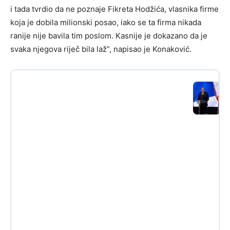
i tada tvrdio da ne poznaje Fikreta Hodžića, vlasnika firme
koja je dobila milionski posao, iako se ta firma nikada
ranije nije bavila tim poslom. Kasnije je dokazano da je
svaka njegova riječ bila laž”, napisao je Konaković.