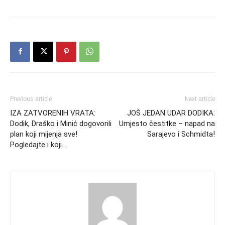
Previous article
Next article
IZA ZATVORENIH VRATA:
JOŠ JEDAN UDAR DODIKA:
Dodik, Draško i Minić dogovorili
Umjesto čestitke – napad na
plan koji mijenja sve!
Sarajevo i Schmidta!
Pogledajte i koji…