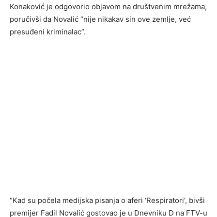
Konaković je odgovorio objavom na društvenim mrežama,
poručivši da Novalić “nije nikakav sin ove zemlje, već
presuđeni kriminalac”.
“Kad su počela medijska pisanja o aferi ‘Respiratori’, bivši
premijer Fadil Novalić gostovao je u Dnevniku D na FTV-u