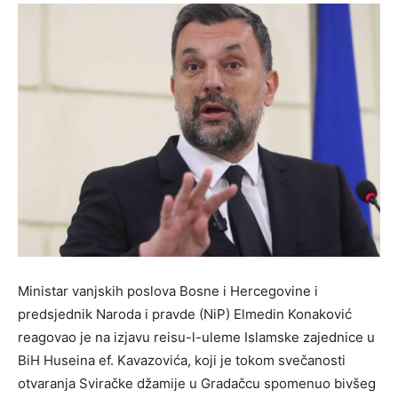
Ministar vanjskih poslova Bosne i Hercegovine i
predsjednik Naroda i pravde (NiP) Elmedin Konaković
reagovao je na izjavu reisu-l-uleme Islamske zajednice u
BiH Huseina ef. Kavazovića, koji je tokom svečanosti
otvaranja Sviračke džamije u Gradačcu spomenuo bivšeg