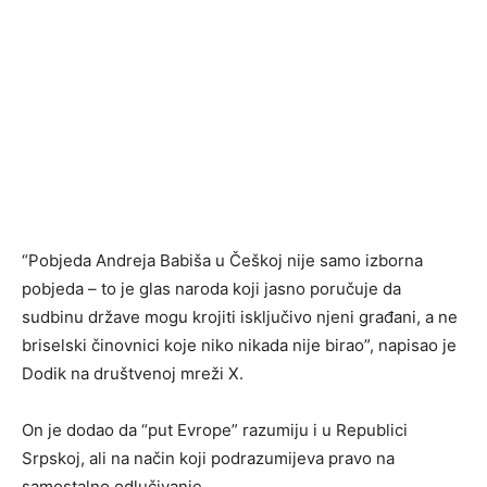
“Pobjeda Andreja Babiša u Češkoj nije samo izborna
pobjeda – to je glas naroda koji jasno poručuje da
sudbinu države mogu krojiti isključivo njeni građani, a ne
briselski činovnici koje niko nikada nije birao”, napisao je
Dodik na društvenoj mreži X.
On je dodao da “put Evrope” razumiju i u Republici
Srpskoj, ali na način koji podrazumijeva pravo na
samostalno odlučivanje.