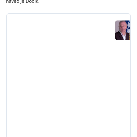
naveo je Dodik.