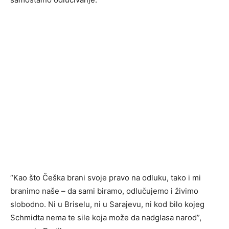
“Kao što Češka brani svoje pravo na odluku, tako i mi
branimo naše – da sami biramo, odlučujemo i živimo
slobodno. Ni u Briselu, ni u Sarajevu, ni kod bilo kojeg
Schmidta nema te sile koja može da nadglasa narod”,