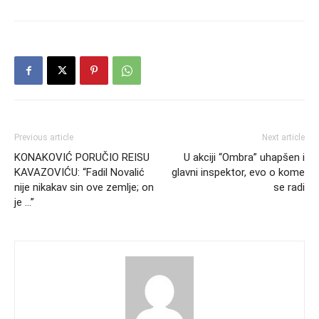
Previous article
Next article
KONAKOVIĆ PORUČIO REISU
U akciji “Ombra” uhapšen i
KAVAZOVIĆU: “Fadil Novalić
glavni inspektor, evo o kome
nije nikakav sin ove zemlje; on
se radi
je …”