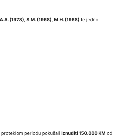
A.A. (1978)
,
S.M. (1968)
,
M.H. (1968)
te jedno
 proteklom periodu pokušali
iznuditi 150.000 KM
od