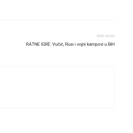
Next article
RATNE IGRE: Vučić, Rusi i vojni kampovi u BiH