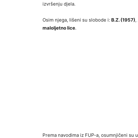
izvršenju djela.
Osim njega, lišeni su slobode i:
B.Z. (1957)
,
maloljetno lice
.
Prema navodima iz FUP-a, osumnjičeni su u