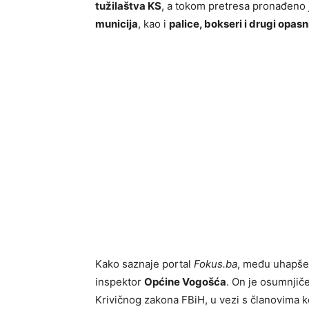
tužilaštva KS
, a tokom pretresa pronađeno
municija
, kao i
palice, bokseri i drugi opas
Kako saznaje portal
Fokus.ba
, među uhapše
inspektor
Općine Vogošća
. On je osumnjiče
Krivičnog zakona FBiH, u vezi s članovima 