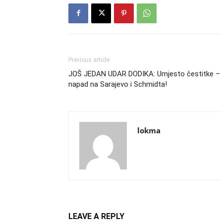
Previous article
JOŠ JEDAN UDAR DODIKA: Umjesto čestitke –
napad na Sarajevo i Schmidta!
lokma
LEAVE A REPLY