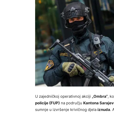
U zajedničkoj operativnoj akciji
„Ombra“
, k
policije (FUP)
na području
Kantona Sarajev
sumnje u izvršenje krivičnog djela
iznuda
.