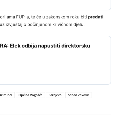
torijama FUP-a, te će u zakonskom roku biti
predati
uz izvještaj o počinjenom krivičnom djelu.
: Elek odbija napustiti direktorsku
Kriminal
Općina Vogošća
Sarajevo
Sehad Zeković