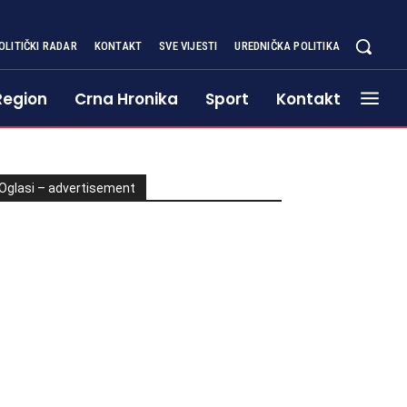
OLITIČKI RADAR
KONTAKT
SVE VIJESTI
UREDNIČKA POLITIKA
Region
Crna Hronika
Sport
Kontakt
Oglasi – advertisement