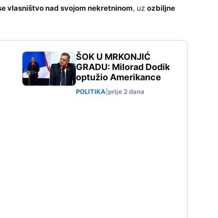
e vlasništvo nad svojom nekretninom
, uz
ozbiljne
ŠOK U MRKONJIĆ
GRADU: Milorad Dodik
optužio Amerikance
POLITIKA
|
prije 2 dana