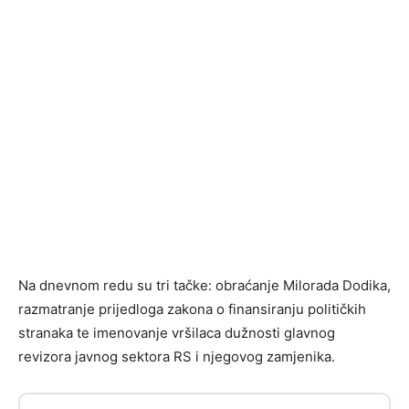
Na dnevnom redu su tri tačke: obraćanje Milorada Dodika,
razmatranje prijedloga zakona o finansiranju političkih
stranaka te imenovanje vršilaca dužnosti glavnog
revizora javnog sektora RS i njegovog zamjenika.