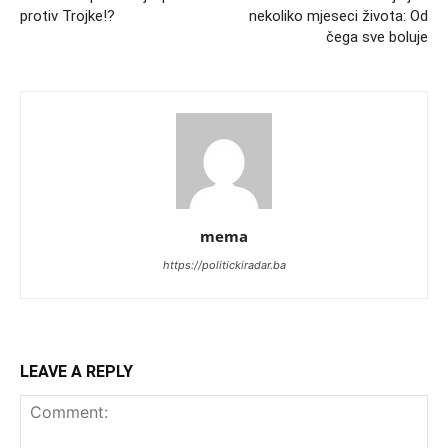
protiv Trojke!?
nekoliko mjeseci života: Od
čega sve boluje
mema
https://politickiradar.ba
LEAVE A REPLY