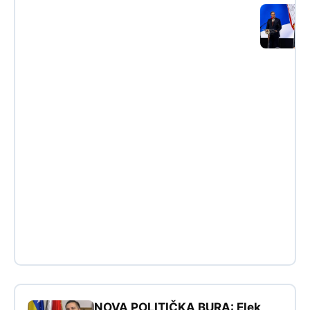
NOVA POLITIČKA BURA: Elek