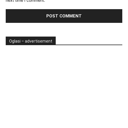
next time I comment.
Oglasi – advertisement