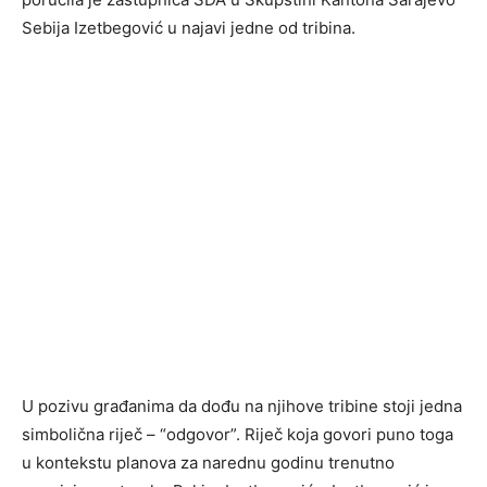
Sebija Izetbegović u najavi jedne od tribina.
U pozivu građanima da dođu na njihove tribine stoji jedna
simbolična riječ – “odgovor”. Riječ koja govori puno toga
u kontekstu planova za narednu godinu trenutno