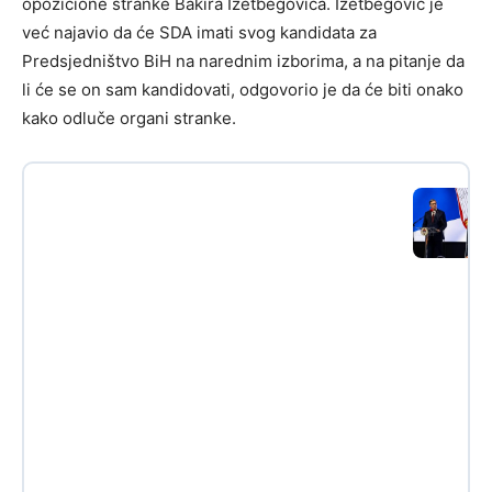
opozicione stranke Bakira Izetbegovića. Izetbegović je
već najavio da će SDA imati svog kandidata za
Predsjedništvo BiH na narednim izborima, a na pitanje da
li će se on sam kandidovati, odgovorio je da će biti onako
kako odluče organi stranke.