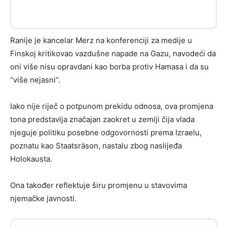
Ranije je kancelar Merz na konferenciji za medije u
Finskoj kritikovao vazdušne napade na Gazu, navodeći da
oni više nisu opravdani kao borba protiv Hamasa i da su
“više nejasni”.
Iako nije riječ o potpunom prekidu odnosa, ova promjena
tona predstavlja značajan zaokret u zemlji čija vlada
njeguje politiku posebne odgovornosti prema Izraelu,
poznatu kao Staatsräson, nastalu zbog naslijeđa
Holokausta.
Ona također reflektuje širu promjenu u stavovima
njemačke javnosti.