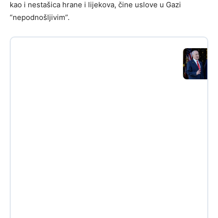
kao i nestašica hrane i lijekova, čine uslove u Gazi
“nepodnošljivim”.