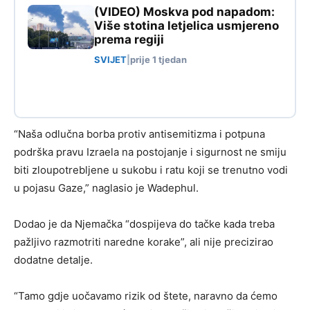
(VIDEO) Moskva pod napadom:
Više stotina letjelica usmjereno
prema regiji
SVIJET
|
prije 1 tjedan
“Naša odlučna borba protiv antisemitizma i potpuna
podrška pravu Izraela na postojanje i sigurnost ne smiju
biti zloupotrebljene u sukobu i ratu koji se trenutno vodi
u pojasu Gaze,” naglasio je Wadephul.
Dodao je da Njemačka “dospijeva do tačke kada treba
pažljivo razmotriti naredne korake”, ali nije precizirao
dodatne detalje.
“Tamo gdje uočavamo rizik od štete, naravno da ćemo