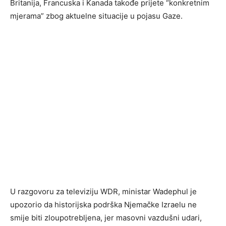
Britanija, Francuska i Kanada takođe prijete “konkretnim
mjerama” zbog aktuelne situacije u pojasu Gaze.
U razgovoru za televiziju WDR, ministar Wadephul je
upozorio da historijska podrška Njemačke Izraelu ne
smije biti zloupotrebljena, jer masovni vazdušni udari,