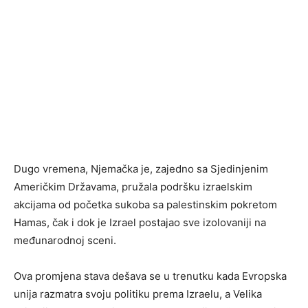
Dugo vremena, Njemačka je, zajedno sa Sjedinjenim
Američkim Državama, pružala podršku izraelskim
akcijama od početka sukoba sa palestinskim pokretom
Hamas, čak i dok je Izrael postajao sve izolovaniji na
međunarodnoj sceni.
Ova promjena stava dešava se u trenutku kada Evropska
unija razmatra svoju politiku prema Izraelu, a Velika