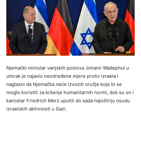
Njemački ministar vanjskih poslova Johann Wadephul u
utorak je najavio neodređene mjere protiv Izraela i
naglasio da Njemačka neće izvoziti oružje koje bi se
moglo koristiti za kršenje humanitarnih normi, dok su on i
kancelar Friedrich Merz uputili do sada najoštriju osudu
izraelskih aktivnosti u Gazi.