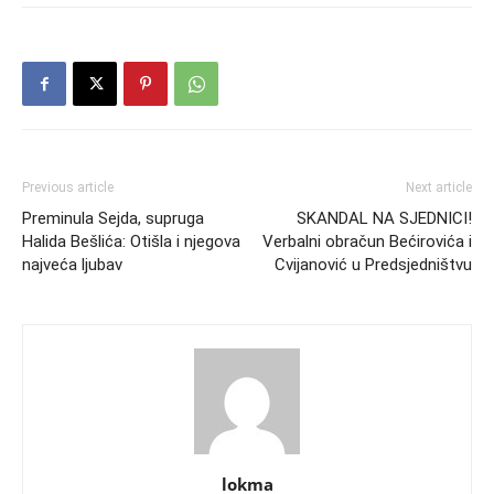
Previous article
Next article
Preminula Sejda, supruga
SKANDAL NA SJEDNICI!
Halida Bešlića: Otišla i njegova
Verbalni obračun Bećirovića i
najveća ljubav
Cvijanović u Predsjedništvu
lokma