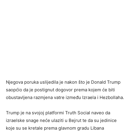
Njegova poruka uslijedila je nakon što je Donald Trump
saopćio da je postignut dogovor prema kojem će biti
obustavljena razmjena vatre između Izraela i Hezbollaha.
Trump je na svojoj platformi Truth Social naveo da
izraelske snage neće ulaziti u Bejrut te da su jedinice
koje su se kretale prema glavnom gradu Libana