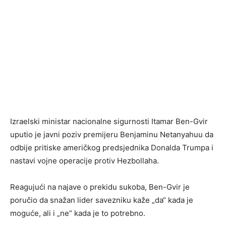
Izraelski ministar nacionalne sigurnosti Itamar Ben-Gvir
uputio je javni poziv premijeru Benjaminu Netanyahuu da
odbije pritiske američkog predsjednika Donalda Trumpa i
nastavi vojne operacije protiv Hezbollaha.
Reagujući na najave o prekidu sukoba, Ben-Gvir je
poručio da snažan lider savezniku kaže „da“ kada je
moguće, ali i „ne“ kada je to potrebno.