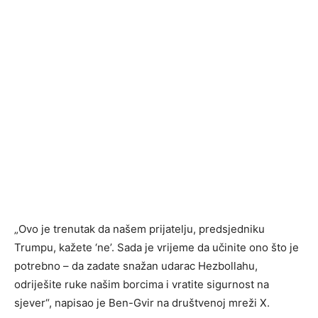
„Ovo je trenutak da našem prijatelju, predsjedniku
Trumpu, kažete ‘ne’. Sada je vrijeme da učinite ono što je
potrebno – da zadate snažan udarac Hezbollahu,
odriješite ruke našim borcima i vratite sigurnost na
sjever“, napisao je Ben-Gvir na društvenoj mreži X.