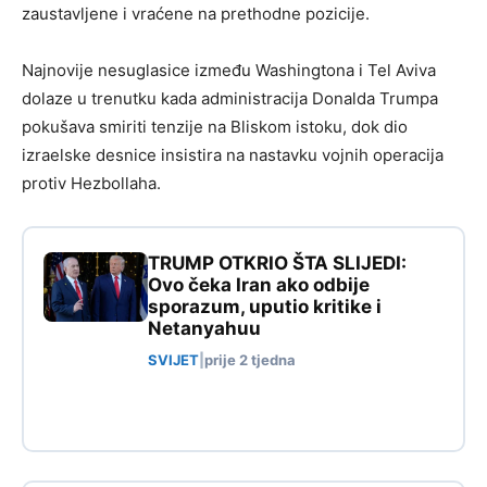
zaustavljene i vraćene na prethodne pozicije.
Najnovije nesuglasice između Washingtona i Tel Aviva
dolaze u trenutku kada administracija Donalda Trumpa
pokušava smiriti tenzije na Bliskom istoku, dok dio
izraelske desnice insistira na nastavku vojnih operacija
protiv Hezbollaha.
TRUMP OTKRIO ŠTA SLIJEDI:
Ovo čeka Iran ako odbije
sporazum, uputio kritike i
Netanyahuu
SVIJET
|
prije 2 tjedna