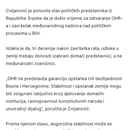
Cvijanović je ponovila stav političkih predstavnika iz
Republike Srpske da je došlo vrijeme za zatvaranje OHR-
a i završetak međunarodnog nadzora nad političkim
procesima u BiH.
Istakla je da, tri decenije nakon završetka rata, odluke u
zemlji trebaju donositi izabrani domaći predstavnici, a ne
međunarodni zvaničnici.
„OHR ne predstavlja garanciju opstanka niti bezbjednosti
Bosne i Hercegovine. Stabilnost i opstanak zemlje mogu
biti osigurani isključivo kroz djelovanje domaćih
institucija, ravnopravnost konstitutivnih naroda i
unutrašnji dijalog“, poručila je Cvijanović.
Prema njenom stavu, dugoročna stabilnost može se