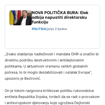
NOVA POLITIČKA BURA: Elek
odbija napustiti direktorsku
funkciju
POLITIKA
|
prije 2 tjedna
„Svako slabljenje nadležnosti i mandata OHR-a značilo bi
direktnu podršku destruktivnim i antidejtonskim
politikama. U aktuelnom vremenu velikih globalnih
potresa, to bi moglo destabilizovati i ostatak Evrope“,
upozorio je Bećirović.
On je tokom razgovora kritikovao politiku rukovodstva
entiteta Republika Srpska, tvrdeći da se radi o proruskom
i antievropskom djelovanju koje ugrožava Dejtonski