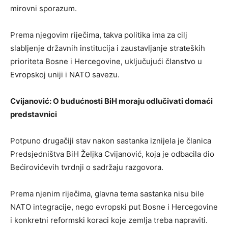
mirovni sporazum.
Prema njegovim riječima, takva politika ima za cilj
slabljenje državnih institucija i zaustavljanje strateških
prioriteta Bosne i Hercegovine, uključujući članstvo u
Evropskoj uniji i NATO savezu.
Cvijanović: O budućnosti BiH moraju odlučivati domaći
predstavnici
Potpuno drugačiji stav nakon sastanka iznijela je članica
Predsjedništva BiH Željka Cvijanović, koja je odbacila dio
Bećirovićevih tvrdnji o sadržaju razgovora.
Prema njenim riječima, glavna tema sastanka nisu bile
NATO integracije, nego evropski put Bosne i Hercegovine
i konkretni reformski koraci koje zemlja treba napraviti.