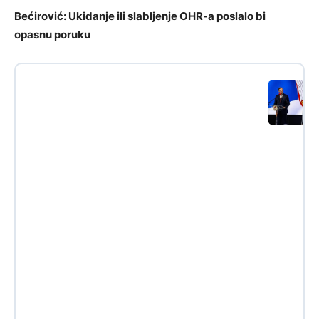
Bećirović: Ukidanje ili slabljenje OHR-a poslalo bi
opasnu poruku