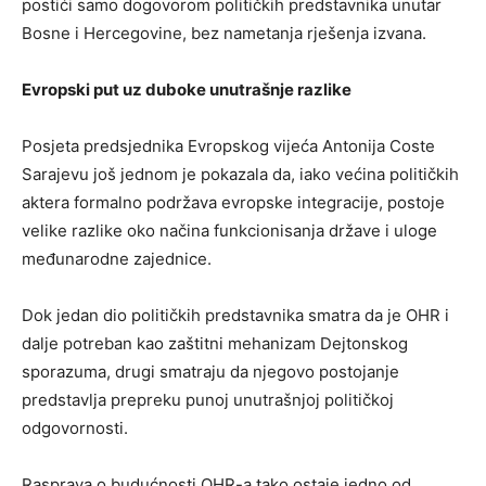
postići samo dogovorom političkih predstavnika unutar
Bosne i Hercegovine, bez nametanja rješenja izvana.
Evropski put uz duboke unutrašnje razlike
Posjeta predsjednika Evropskog vijeća Antonija Coste
Sarajevu još jednom je pokazala da, iako većina političkih
aktera formalno podržava evropske integracije, postoje
velike razlike oko načina funkcionisanja države i uloge
međunarodne zajednice.
Dok jedan dio političkih predstavnika smatra da je OHR i
dalje potreban kao zaštitni mehanizam Dejtonskog
sporazuma, drugi smatraju da njegovo postojanje
predstavlja prepreku punoj unutrašnjoj političkoj
odgovornosti.
Rasprava o budućnosti OHR-a tako ostaje jedno od