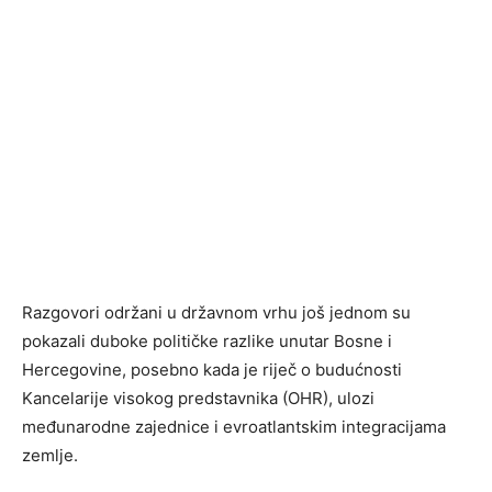
Razgovori održani u državnom vrhu još jednom su
pokazali duboke političke razlike unutar Bosne i
Hercegovine, posebno kada je riječ o budućnosti
Kancelarije visokog predstavnika (OHR), ulozi
međunarodne zajednice i evroatlantskim integracijama
zemlje.