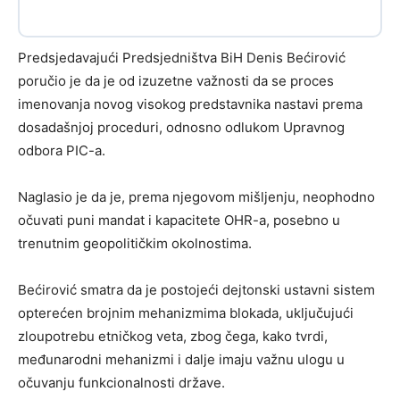
Predsjedavajući Predsjedništva BiH Denis Bećirović
poručio je da je od izuzetne važnosti da se proces
imenovanja novog visokog predstavnika nastavi prema
dosadašnjoj proceduri, odnosno odlukom Upravnog
odbora PIC-a.
Naglasio je da je, prema njegovom mišljenju, neophodno
očuvati puni mandat i kapacitete OHR-a, posebno u
trenutnim geopolitičkim okolnostima.
Bećirović smatra da je postojeći dejtonski ustavni sistem
opterećen brojnim mehanizmima blokada, uključujući
zloupotrebu etničkog veta, zbog čega, kako tvrdi,
međunarodni mehanizmi i dalje imaju važnu ulogu u
očuvanju funkcionalnosti države.