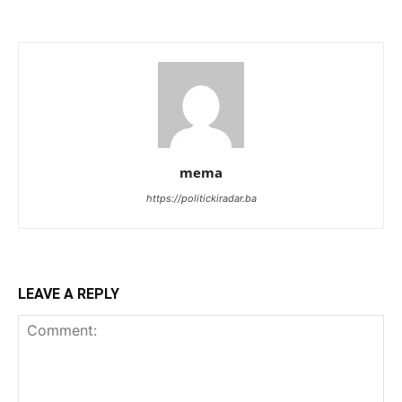
mema
https://politickiradar.ba
LEAVE A REPLY