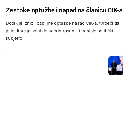
Žestoke optužbe i napad na članicu CIK-a
Dodik je iznio i ozbiljne optužbe na rad CIK-a, tvrdeći da
je institucija izgubila nepristrasnost i postala politički
subjekt: