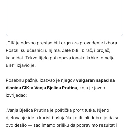
„CIK je odavno prestao biti organ za provođenje izbora.
Postali su učesnici u njima. Žele biti i birač, i brojač, i
kandidat. Takvo tijelo potkopava ionako krhke temelje
BiH“, izjavio je.
Posebnu pažnju izazvao je njegov
vulgaran napad na
članicu CIK-a Vanju Bjelicu Prutinu
, koju je javno
izvrijeđao:
„Vanja Bjelica Prutina je politička pro*titutka. Njeno
djelovanje ide u korist bošnjačkoj eliti, ali dobro je da se
ovo desilo — sad imamo priliku da popravimo rezultat i