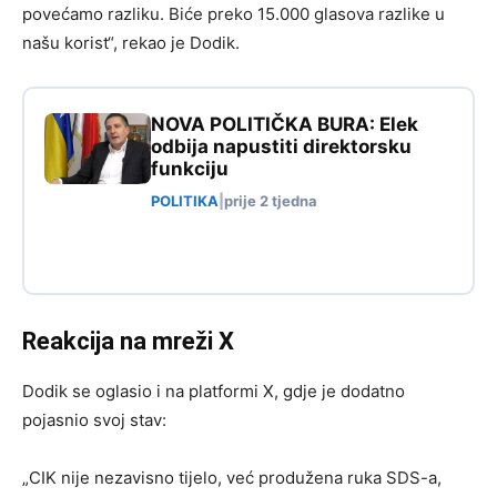
povećamo razliku. Biće preko 15.000 glasova razlike u
našu korist“, rekao je Dodik.
NOVA POLITIČKA BURA: Elek
odbija napustiti direktorsku
funkciju
POLITIKA
|
prije 2 tjedna
Reakcija na mreži X
Dodik se oglasio i na platformi X, gdje je dodatno
pojasnio svoj stav:
„CIK nije nezavisno tijelo, već produžena ruka SDS-a,