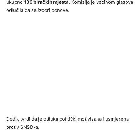
ukupno
136 biračkih mjesta
. Komisija je većinom glasova
odlučila da se izbori ponove.
Dodik tvrdi da je odluka politički motivisana i usmjerena
protiv SNSD-a.