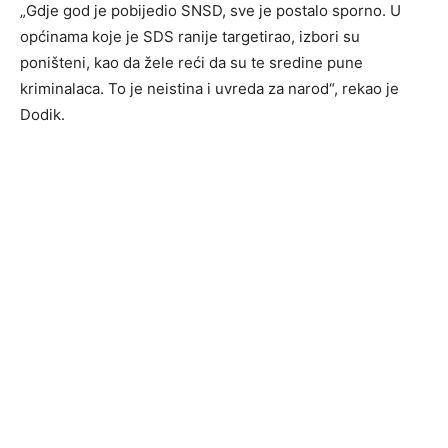
„Gdje god je pobijedio SNSD, sve je postalo sporno. U
općinama koje je SDS ranije targetirao, izbori su
poništeni, kao da žele reći da su te sredine pune
kriminalaca. To je neistina i uvreda za narod“, rekao je
Dodik.