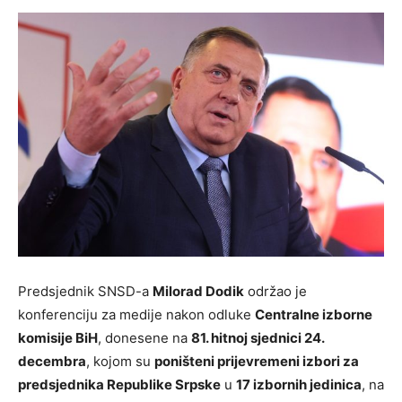
Predsjednik SNSD-a
Milorad Dodik
održao je
konferenciju za medije nakon odluke
Centralne izborne
komisije BiH
, donesene na
81. hitnoj sjednici 24.
decembra
, kojom su
poništeni prijevremeni izbori za
predsjednika Republike Srpske
u
17 izbornih jedinica
, na