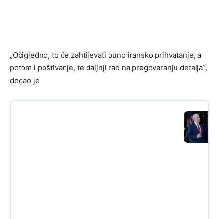
„Očigledno, to će zahtijevati puno iransko prihvatanje, a
potom i poštivanje, te daljnji rad na pregovaranju detalja”,
dodao je