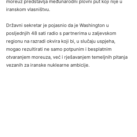
moreuz predstavlja međunarodni plovni put koji nije u
iranskom vlasništvu.
Državni sekretar je pojasnio da je Washington u
posljednjih 48 sati radio s partnerima u zaljevskom
regionu na razradi okvira koji bi, u slučaju uspjeha,
mogao rezultirati ne samo potpunim i besplatnim
otvaranjem moreuza, već i rješavanjem temeljnih pitanja
vezanih za iranske nuklearne ambicije.