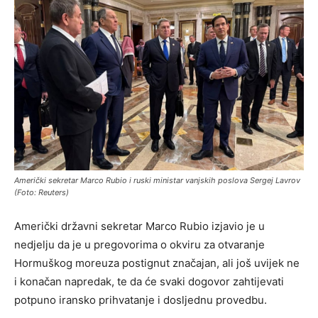
Američki sekretar Marco Rubio i ruski ministar vanjskih poslova Sergej Lavrov
(Foto: Reuters)
Američki državni sekretar Marco Rubio izjavio je u
nedjelju da je u pregovorima o okviru za otvaranje
Hormuškog moreuza postignut značajan, ali još uvijek ne
i konačan napredak, te da će svaki dogovor zahtijevati
potpuno iransko prihvatanje i dosljednu provedbu.