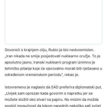
Govoreći o krajnjem cilju, Rubio je bio nedvosmislen.
„Iran nikada ne smije posjedovati nuklearno oružje. To je
apsolutno jasno. Iranski nuklearni program iznimno je
tehničko pitanje koje će vjerovatno morati biti rješavano u
određenom vremenskom periodu”, rekao je.
Istovremeno je naglasio da SAD preferira diplomatski put.
„Uvijek sam oprezan kada govorim o napretku jer se
možete složiti oko stvari na papiru. No mislim da možda
postoji mogućnost da tokom narednih nekoliko sati svijet