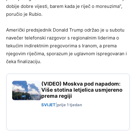
dobije dobre vijesti, barem kada je riječ o moreuzima”,
poručio je Rubio.
Američki predsjednik Donald Trump održao je u subotu
navečer telefonski razgovor s regionalnim liderima o
tekućim indirektnim pregovorima s Iranom, a prema
njegovim riječima, sporazum je uglavnom ispregovaran i
čeka finalizaciju.
(VIDEO) Moskva pod napadom:
Više stotina letjelica usmjereno
prema regiji
SVIJET
|
prije 1 tjedan