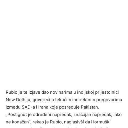
Rubio je te izjave dao novinarima u indijskoj prijestolnici
New Delhiju, govoreći o tekućim indirektnim pregovorima
između SAD-a i Irana koje posreduje Pakistan.
„Postignut je određeni napredak, značajan napredak, iako
ne konačan”, rekao je Rubio, naglasivši da Hormuški