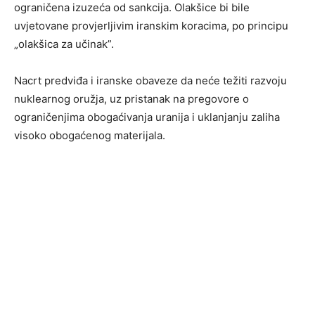
ograničena izuzeća od sankcija. Olakšice bi bile
uvjetovane provjerljivim iranskim koracima, po principu
„olakšica za učinak”.
Nacrt predviđa i iranske obaveze da neće težiti razvoju
nuklearnog oružja, uz pristanak na pregovore o
ograničenjima obogaćivanja uranija i uklanjanju zaliha
visoko obogaćenog materijala.