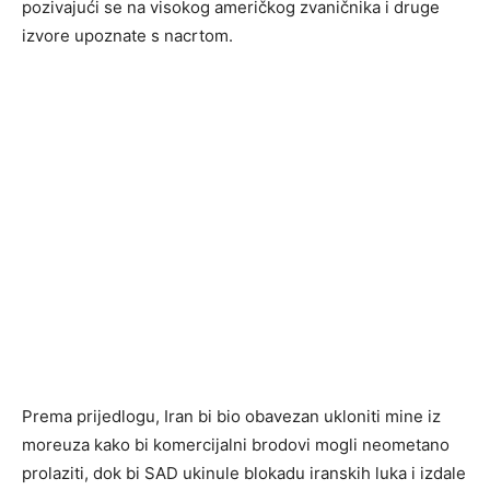
pozivajući se na visokog američkog zvaničnika i druge
izvore upoznate s nacrtom.
Prema prijedlogu, Iran bi bio obavezan ukloniti mine iz
moreuza kako bi komercijalni brodovi mogli neometano
prolaziti, dok bi SAD ukinule blokadu iranskih luka i izdale