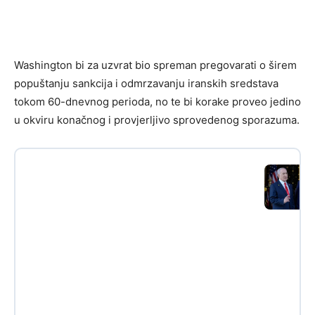
Washington bi za uzvrat bio spreman pregovarati o širem
popuštanju sankcija i odmrzavanju iranskih sredstava
tokom 60-dnevnog perioda, no te bi korake proveo jedino
u okviru konačnog i provjerljivo sprovedenog sporazuma.