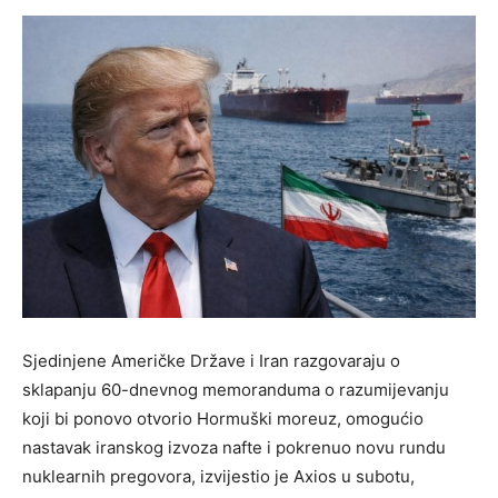
Sjedinjene Američke Države i Iran razgovaraju o
sklapanju 60-dnevnog memoranduma o razumijevanju
koji bi ponovo otvorio Hormuški moreuz, omogućio
nastavak iranskog izvoza nafte i pokrenuo novu rundu
nuklearnih pregovora, izvijestio je Axios u subotu,