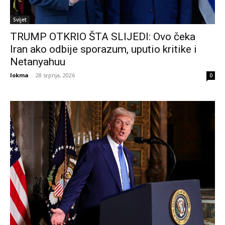
Svijet
TRUMP OTKRIO ŠTA SLIJEDI: Ovo čeka
Iran ako odbije sporazum, uputio kritike i
Netanyahuu
lokma
-
28 srpnja, 2026
0