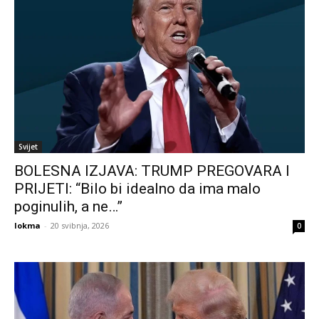
Svijet
BOLESNA IZJAVA: TRUMP PREGOVARA I
PRIJETI: “Bilo bi idealno da ima malo
poginulih, a ne…”
lokma
-
20 svibnja, 2026
0