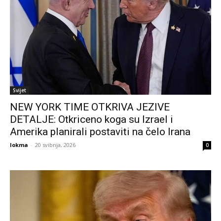
Svijet
NEW YORK TIME OTKRIVA JEZIVE
DETALJE: Otkriceno koga su Izrael i
Amerika planirali postaviti na čelo Irana
lokma
-
20 svibnja, 2026
0