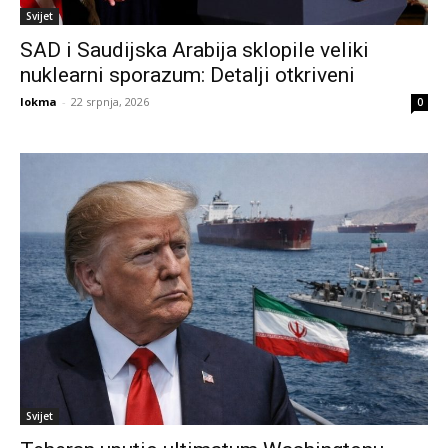
Svijet
SAD i Saudijska Arabija sklopile veliki
nuklearni sporazum: Detalji otkriveni
lokma
-
22 srpnja, 2026
0
Svijet