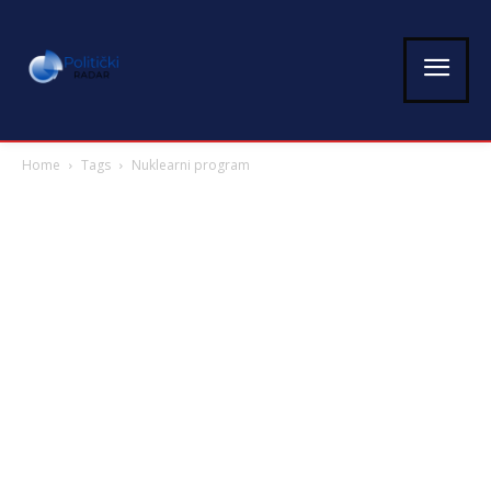
Home
Tags
Nuklearni program