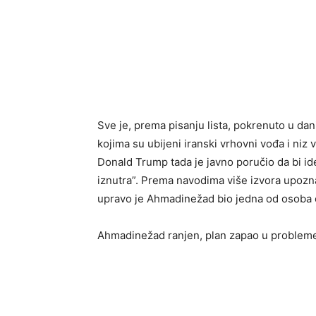
Sve je, prema pisanju lista, pokrenuto u dani
kojima su ubijeni iranski vrhovni vođa i niz
Donald Trump tada je javno poručio da bi id
iznutra”. Prema navodima više izvora upozn
upravo je Ahmadinežad bio jedna od osoba o
Ahmadinežad ranjen, plan zapao u problem