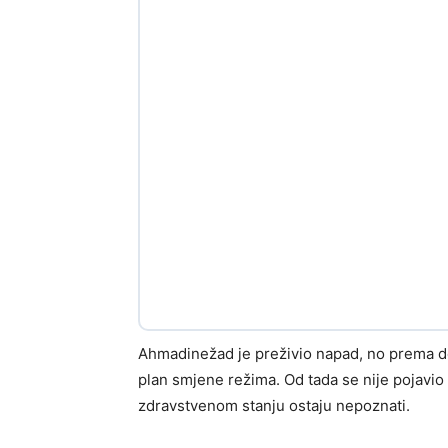
Ahmadinežad je preživio napad, no prema d
plan smjene režima. Od tada se nije pojavio
zdravstvenom stanju ostaju nepoznati.