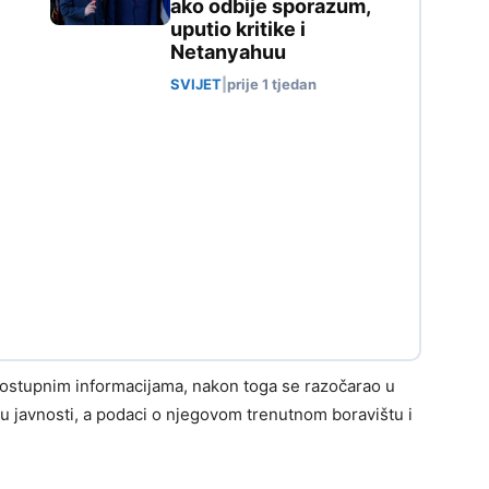
ako odbije sporazum,
uputio kritike i
Netanyahuu
SVIJET
|
prije 1 tjedan
ostupnim informacijama, nakon toga se razočarao u
 u javnosti, a podaci o njegovom trenutnom boravištu i