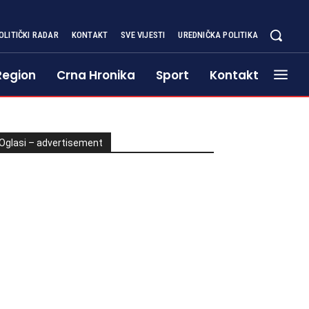
OLITIČKI RADAR
KONTAKT
SVE VIJESTI
UREDNIČKA POLITIKA
Region
Crna Hronika
Sport
Kontakt
Oglasi – advertisement