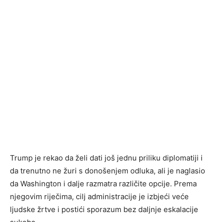
Trump je rekao da želi dati još jednu priliku diplomatiji i
da trenutno ne žuri s donošenjem odluka, ali je naglasio
da Washington i dalje razmatra različite opcije. Prema
njegovim riječima, cilj administracije je izbjeći veće
ljudske žrtve i postići sporazum bez daljnje eskalacije