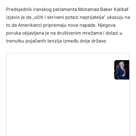
Predsjednik iranskog parlamenta Mohamad Baker Kalibaf
izjavio je da „očiti i skriveni potezi neprijatelja” ukazuju na
to da Amerikanci pripremaju nove napade. Njegova
poruka objavljena je na društvenim mrežama i dolazi u
trenutku pojačanih tenzija između dvije države.