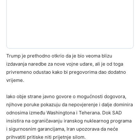
Trump je prethodno otkrio da je bio veoma blizu
izdavanja naredbe za nove vojne udare, ali je od toga
privremeno odustao kako bi pregovorima dao dodatno
vrijeme.
Iako obje strane javno govore o mogućnosti dogovora,
njihove poruke pokazuju da nepovjerenje i dalje dominira
odnosima između Washingtona i Teherana. Dok SAD
insistira na ograničavanju iranskog nuklearnog programa
i sigurnosnim garancijama, Iran upozorava da neće
prihvatiti pritiske niti prijetnje silom.