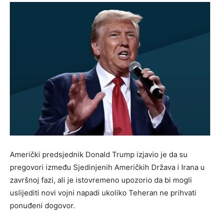
Američki predsjednik Donald Trump izjavio je da su
pregovori između Sjedinjenih Američkih Država i Irana u
završnoj fazi, ali je istovremeno upozorio da bi mogli
uslijediti novi vojni napadi ukoliko Teheran ne prihvati
ponuđeni dogovor.