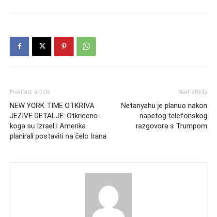
Previous article
Next article
NEW YORK TIME OTKRIVA
Netanyahu je planuo nakon
JEZIVE DETALJE: Otkriceno
napetog telefonskog
koga su Izrael i Amerika
razgovora s Trumpom
planirali postaviti na čelo Irana