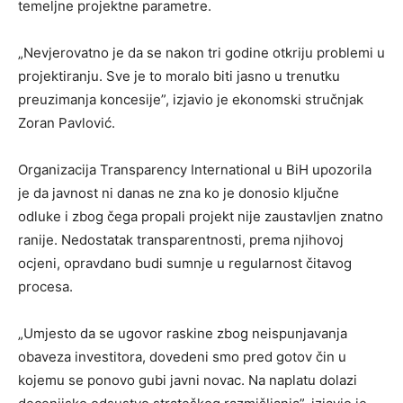
temeljne projektne parametre.
„Nevjerovatno je da se nakon tri godine otkriju problemi u
projektiranju. Sve je to moralo biti jasno u trenutku
preuzimanja koncesije”, izjavio je ekonomski stručnjak
Zoran Pavlović.
Organizacija Transparency International u BiH upozorila
je da javnost ni danas ne zna ko je donosio ključne
odluke i zbog čega propali projekt nije zaustavljen znatno
ranije. Nedostatak transparentnosti, prema njihovoj
ocjeni, opravdano budi sumnje u regularnost čitavog
procesa.
„Umjesto da se ugovor raskine zbog neispunjavanja
obaveza investitora, dovedeni smo pred gotov čin u
kojemu se ponovo gubi javni novac. Na naplatu dolazi