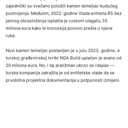
zajednički su svečano položili kamen temeljac budućeg
postrojenja. Međutim, 2022. godine Vlada entiteta RS bez
javnog obrazloženja isplatila je ruskom ulagaču 35
miliona eura kako bi koncesija ponovo prešla u njene
ruke.
Novi kamen temeljac postavljen je u julu 2023. godine, a
turskoj građevinskoj tvrtki NGA Build uplaćen je avans od
20 miliona eura. No, i taj aranžman ubrzo se raspao —
turska kompanija zatražila je od entitetske vlade da se
prvobitna projektna dokumentacija u potpunosti izmijeni.