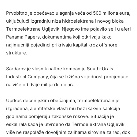
Prvobitno je obećavao ulaganja veća od 500 miliona eura,
uključujući izgradnju niza hidroelektrana i novog bloka
Termoelektrane Ugljevik. Njegovo ime pojavilo se i u aferi
Panama Papers, dokumentima koji otkrivaju kako
najimućniji pojedinci prikrivaju kapital kroz offshore
strukture.
Sardarov je vlasnik naftne kompanije South-Urals
Industrial Company, čija se tržišna vrijednost procjenjuje
na više od dvije milijarde dolara.
Uprkos decenijskim obećanjima, termoelektrana nije
izgrađena, a entitetske vlasti mu bez ikakvih sankcija
godinama pomjeraju zakonske rokove. Situacija je
eskalirala kada je utvrđeno da Termoelektrana Ugljevik
više ne raspolaže dovoljnim zalihama sirovine za rad, dok