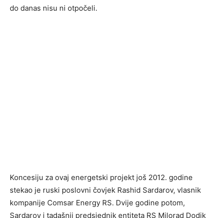
do danas nisu ni otpočeli.
Koncesiju za ovaj energetski projekt još 2012. godine
stekao je ruski poslovni čovjek Rashid Sardarov, vlasnik
kompanije Comsar Energy RS. Dvije godine potom,
Sardarov i tadašnji predsjednik entiteta RS Milorad Dodik