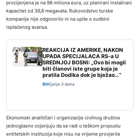
procijenjena je na 98 miliona eura, uz planirani instalirani
kapacitet od 36,8 megavata. Rukovodstvo turske
kompanije nije odgovorilo ni na upite o sudbini
isplaćenog avansa.
REAKCIJA IZ AMERIKE, NAKON
UPADA SPECIJALACA RS-a U
SREDNJOJ BOSNI: „Ovo bi mogli
biti članovi iste grupe koja je
pratila Dodika dok je bježao…“
BIH
|
prije 2 dana
Ekonomski analitičari i organizacije civilnog društva
jednoglasno ocjenjuju da se radi o teškom propustu
entitetskih institucija koje nisu na vrijeme provjerile