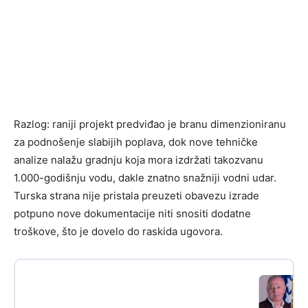
Razlog: raniji projekt predviđao je branu dimenzioniranu
za podnošenje slabijih poplava, dok nove tehničke
analize nalažu gradnju koja mora izdržati takozvanu
1.000-godišnju vodu, dakle znatno snažniji vodni udar.
Turska strana nije pristala preuzeti obavezu izrade
potpuno nove dokumentacije niti snositi dodatne
troškove, što je dovelo do raskida ugovora.