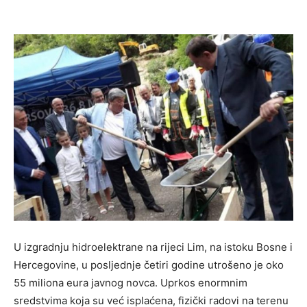
U izgradnju hidroelektrane na rijeci Lim, na istoku Bosne i
Hercegovine, u posljednje četiri godine utrošeno je oko
55 miliona eura javnog novca. Uprkos enormnim
sredstvima koja su već isplaćena, fizički radovi na terenu