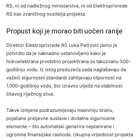
RS, ni od nadležnog ministarstva, ni od Elektroprivrede
RS kao zvaničnog nositelja projekta.
Propust koji je morao biti uočen ranije
Direktor Elektroprivrede RS Luka Petrović javno je
potvrdio da je naknadno ustanovljeno kako je
hidroelektrana prvobitno projektirana za takozvanu 500-
godišnju vodu. Iz istog preduzeća sada naglašavaju da
važeći sigurnosni standardi zahtijevaju otpornost na
1.000-godišnju vodu, što izravno utječe na stabilnost
čitavog riječnog sliva.
Takve izmjene podrazumijevaju masivniju branu,
pojačane preljevne sustave i dodatne sigurnosne
elemente – što automatski generira neplanirane i
ogromne finansijske rashode. Ukupna vrijednost projekta