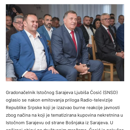
Gradonačelnik Istočnog Sarajeva Ljubiša Ćosić (SNSD)
oglasio se nakon emitovanja priloga Radio-televizije
Republike Srpske koji je izazvao burne reakcije javnosti
zbog načina na koji je tematizirana kupovina nekretnina u
Istočnom Sarajevu od strane Bošnjaka iz Sarajeva. U