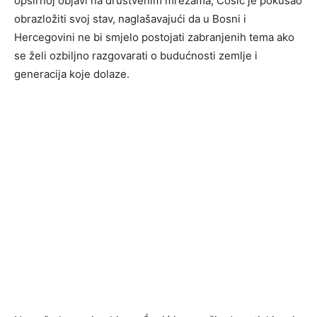
opširnoj objavi na društvenim mrežama, Ćosić je pokušao
obrazložiti svoj stav, naglašavajući da u Bosni i
Hercegovini ne bi smjelo postojati zabranjenih tema ako
se želi ozbiljno razgovarati o budućnosti zemlje i
generacija koje dolaze.