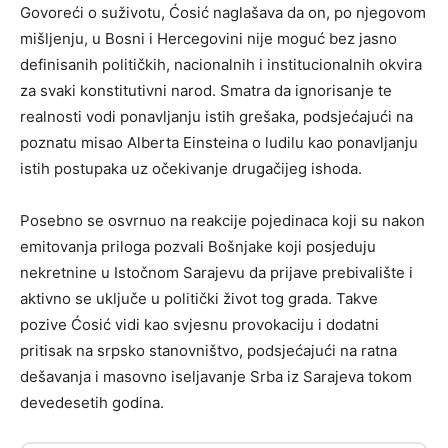
Govoreći o suživotu, Ćosić naglašava da on, po njegovom
mišljenju, u Bosni i Hercegovini nije moguć bez jasno
definisanih političkih, nacionalnih i institucionalnih okvira
za svaki konstitutivni narod. Smatra da ignorisanje te
realnosti vodi ponavljanju istih grešaka, podsjećajući na
poznatu misao Alberta Einsteina o ludilu kao ponavljanju
istih postupaka uz očekivanje drugačijeg ishoda.
Posebno se osvrnuo na reakcije pojedinaca koji su nakon
emitovanja priloga pozvali Bošnjake koji posjeduju
nekretnine u Istočnom Sarajevu da prijave prebivalište i
aktivno se uključe u politički život tog grada. Takve
pozive Ćosić vidi kao svjesnu provokaciju i dodatni
pritisak na srpsko stanovništvo, podsjećajući na ratna
dešavanja i masovno iseljavanje Srba iz Sarajeva tokom
devedesetih godina.