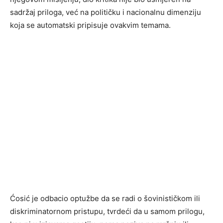
sadržaj priloga, već na političku i nacionalnu dimenziju
koja se automatski pripisuje ovakvim temama.
Ćosić je odbacio optužbe da se radi o šovinističkom ili
diskriminatornom pristupu, tvrdeći da u samom prilogu,