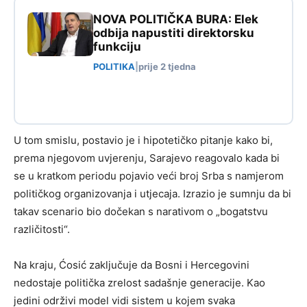
NOVA POLITIČKA BURA: Elek
odbija napustiti direktorsku
funkciju
POLITIKA
|
prije 2 tjedna
U tom smislu, postavio je i hipotetičko pitanje kako bi,
prema njegovom uvjerenju, Sarajevo reagovalo kada bi
se u kratkom periodu pojavio veći broj Srba s namjerom
političkog organizovanja i utjecaja. Izrazio je sumnju da bi
takav scenario bio dočekan s narativom o „bogatstvu
različitosti“.
Na kraju, Ćosić zaključuje da Bosni i Hercegovini
nedostaje politička zrelost sadašnje generacije. Kao
jedini održivi model vidi sistem u kojem svaka