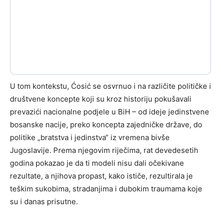
U tom kontekstu, Ćosić se osvrnuo i na različite političke i
društvene koncepte koji su kroz historiju pokušavali
prevazići nacionalne podjele u BiH – od ideje jedinstvene
bosanske nacije, preko koncepta zajedničke države, do
politike „bratstva i jedinstva“ iz vremena bivše
Jugoslavije. Prema njegovim riječima, rat devedesetih
godina pokazao je da ti modeli nisu dali očekivane
rezultate, a njihova propast, kako ističe, rezultirala je
teškim sukobima, stradanjima i dubokim traumama koje
su i danas prisutne.