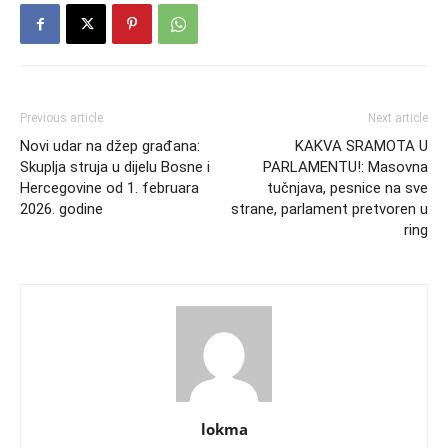
Previous article
Next article
Novi udar na džep građana:
KAKVA SRAMOTA U
Skuplja struja u dijelu Bosne i
PARLAMENTU!: Masovna
Hercegovine od 1. februara
tučnjava, pesnice na sve
2026. godine
strane, parlament pretvoren u
ring
lokma