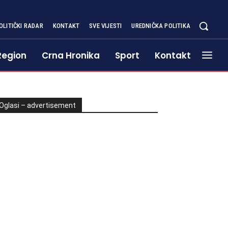
OLITIČKI RADAR
KONTAKT
SVE VIJESTI
UREDNIČKA POLITIKA
Region
Crna Hronika
Sport
Kontakt
Oglasi – advertisement