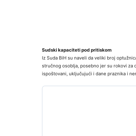
Sudski kapaciteti pod pritiskom
Iz Suda BiH su naveli da veliki broj optužnic
stručnog osoblja, posebno jer su rokovi za o
ispoštovani, uključujući i dane praznika i n