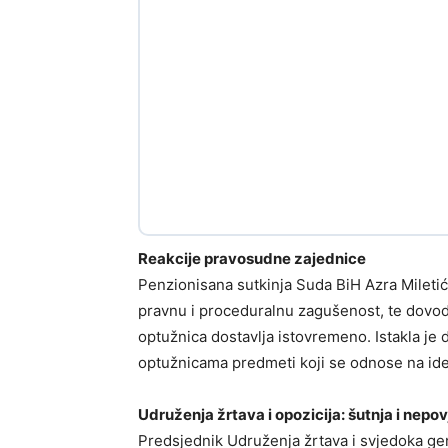
Reakcije pravosudne zajednice
Penzionisana sutkinja Suda BiH Azra Miletić
pravnu i proceduralnu zagušenost, te dovodi
optužnica dostavlja istovremeno. Istakla je 
optužnicama predmeti koji se odnose na ide
Udruženja žrtava i opozicija: šutnja i nepo
Predsjednik Udruženja žrtava i svjedoka gen