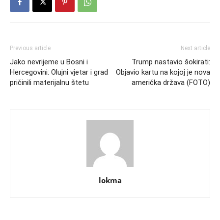
Previous article
Next article
Јako nevrijeme u Bosni i
Trump nastavio šokirati:
Hercegovini: Olujni vjetar i grad
Objavio kartu na kojoj je nova
pričinili materijalnu štetu
američka država (FOTO)
lokma