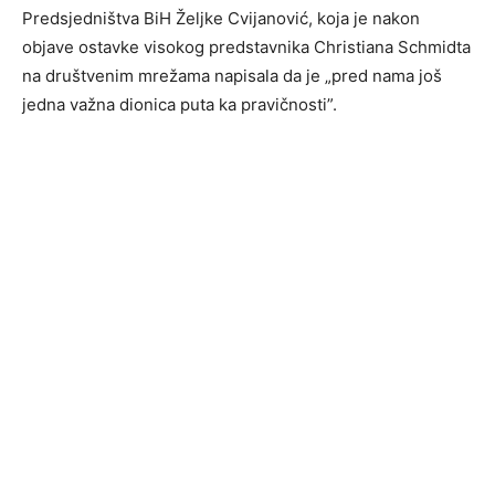
Predsjedništva BiH Željke Cvijanović, koja je nakon
objave ostavke visokog predstavnika Christiana Schmidta
na društvenim mrežama napisala da je „pred nama još
jedna važna dionica puta ka pravičnosti”.