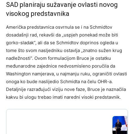
SAD planiraju sužavanje ovlasti novog
visokog predstavnika
Američka predstavnica osvrnula se i na Schmidtov
dosadašnji rad, rekavši da „uspjeh ponekad može biti
gorko-sladak”, ali da se Schmidtov doprinos ogleda u
tome što svom nasljedniku ostavlja „znatno sužen krug
nadležnosti”. Ovom formulacijom Bruce je ostatku
međunarodne zajednice nedvosmisleno poručila da
Washington namjerava, u najmanju ruku, ograničiti ovlasti
onoga ko bude naslijedio Schmidta na čelu OHR-a.
Detaljnije razrađujući viziju nove faze, Bruce je naznačila
kakvu bi ulogu trebao imati naredni visoki predstavnik.