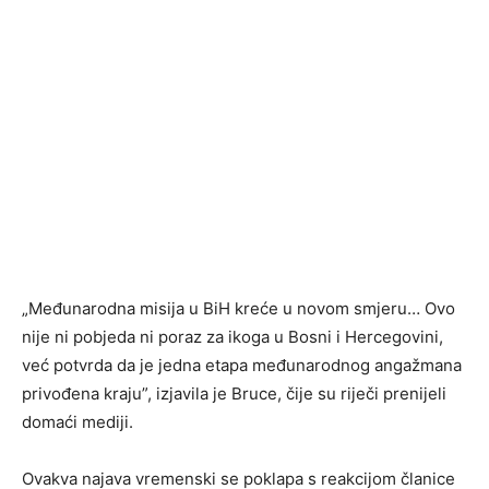
„Međunarodna misija u BiH kreće u novom smjeru… Ovo
nije ni pobjeda ni poraz za ikoga u Bosni i Hercegovini,
već potvrda da je jedna etapa međunarodnog angažmana
privođena kraju”, izjavila je Bruce, čije su riječi prenijeli
domaći mediji.
Ovakva najava vremenski se poklapa s reakcijom članice