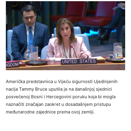
Američka predstavnica u Vijeću sigurnosti Ujedinjenih
nacija Tammy Bruce uputila je na današnjoj sjednici
posvećenoj Bosni i Hercegovini poruku koja bi mogla
naznačiti značajan zaokret u dosadašnjem pristupu
međunarodne zajednice prema ovoj zemlji.