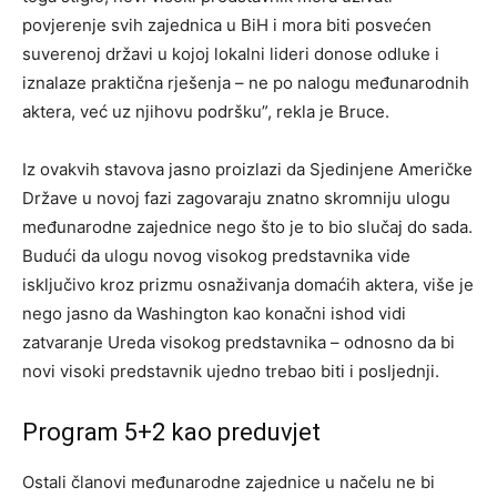
povjerenje svih zajednica u BiH i mora biti posvećen
suverenoj državi u kojoj lokalni lideri donose odluke i
iznalaze praktična rješenja – ne po nalogu međunarodnih
aktera, već uz njihovu podršku”, rekla je Bruce.
Iz ovakvih stavova jasno proizlazi da Sjedinjene Američke
Države u novoj fazi zagovaraju znatno skromniju ulogu
međunarodne zajednice nego što je to bio slučaj do sada.
Budući da ulogu novog visokog predstavnika vide
isključivo kroz prizmu osnaživanja domaćih aktera, više je
nego jasno da Washington kao konačni ishod vidi
zatvaranje Ureda visokog predstavnika – odnosno da bi
novi visoki predstavnik ujedno trebao biti i posljednji.
Program 5+2 kao preduvjet
Ostali članovi međunarodne zajednice u načelu ne bi