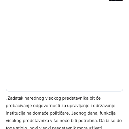
„Zadatak narednog visokog predstavnika bit će
prebacivanje odgovornosti za upravljanje i održavanje
institucija na domaće političare. Jednog dana, funkcija
visokog predstavnika više neće biti potrebna. Da bi se do
toga stiglo, novi visoki predstavnik mora uživati