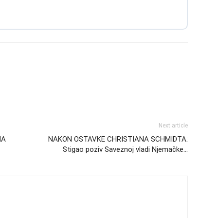
Next article
MA
NAKON OSTAVKE CHRISTIANA SCHMIDTA:
Stigao poziv Saveznoj vladi Njemačke…