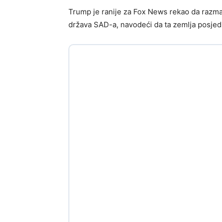
Trump je ranije za Fox News rekao da raz
država SAD-a, navodeći da ta zemlja posje