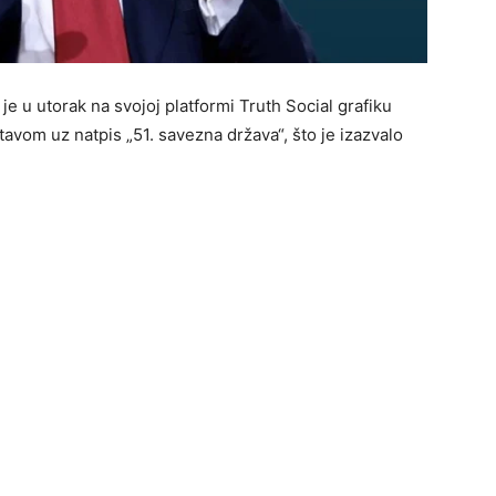
e u utorak na svojoj platformi Truth Social grafiku
om uz natpis „51. savezna država“, što je izazvalo