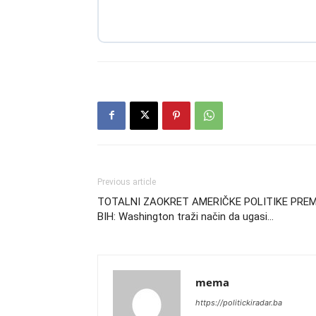
Previous article
TOTALNI ZAOKRET AMERIČKE POLITIKE PRE
BIH: Washington traži način da ugasi…
mema
https://politickiradar.ba