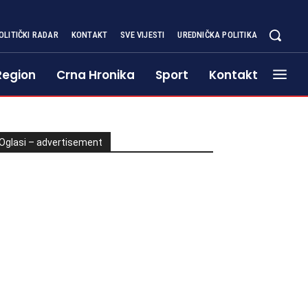
OLITIČKI RADAR
KONTAKT
SVE VIJESTI
UREDNIČKA POLITIKA
Region
Crna Hronika
Sport
Kontakt
Oglasi – advertisement