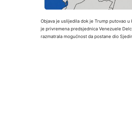
Objava je uslijedila dok je Trump putovao 
je privremena predsjednica Venezuele Delcy 
razmatrala mogućnost da postane dio Sjedi