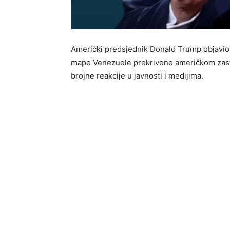
Američki predsjednik Donald Trump objavio j
mape Venezuele prekrivene američkom zastav
brojne reakcije u javnosti i medijima.