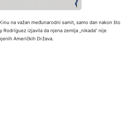
u Kinu na važan međunarodni samit, samo dan nakon što
Rodríguez izjavila da njena zemlja „nikada“ nije
njenih Američkih Država.