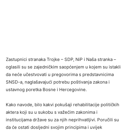
Zastupnici stranaka Trojke – SDP, NiP i Naša stranka –
oglasili su se zajedničkim saopćenjem u kojem su istakli
da neće učestvovati u pregovorima s predstavnicima
SNSD-a, naglašavajući potrebu poštivanja zakona i
ustavnog poretka Bosne i Hercegovine.
Kako navode, bilo kakvi pokušaji rehabilitacije političkih
aktera koji su u sukobu s važećim zakonima i
institucijama države su za njih neprihvatljivi. Poručili su
da će ostati dosljedni svojim principima i uvijek