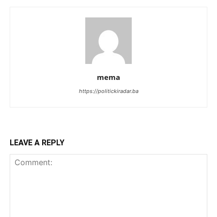
mema
https://politickiradar.ba
LEAVE A REPLY