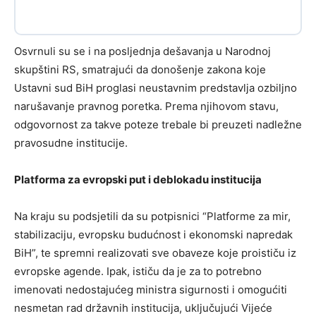
Osvrnuli su se i na posljednja dešavanja u Narodnoj
skupštini RS, smatrajući da donošenje zakona koje
Ustavni sud BiH proglasi neustavnim predstavlja ozbiljno
narušavanje pravnog poretka. Prema njihovom stavu,
odgovornost za takve poteze trebale bi preuzeti nadležne
pravosudne institucije.
Platforma za evropski put i deblokadu institucija
Na kraju su podsjetili da su potpisnici “Platforme za mir,
stabilizaciju, evropsku budućnost i ekonomski napredak
BiH”, te spremni realizovati sve obaveze koje proističu iz
evropske agende. Ipak, ističu da je za to potrebno
imenovati nedostajućeg ministra sigurnosti i omogućiti
nesmetan rad državnih institucija, uključujući Vijeće