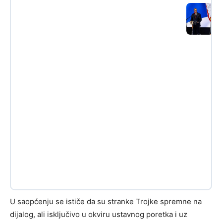
U saopćenju se ističe da su stranke Trojke spremne na
dijalog, ali isključivo u okviru ustavnog poretka i uz