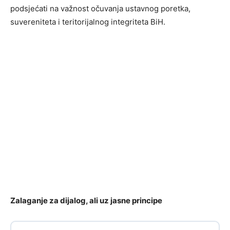
podsjećati na važnost očuvanja ustavnog poretka,
suvereniteta i teritorijalnog integriteta BiH.
Zalaganje za dijalog, ali uz jasne principe