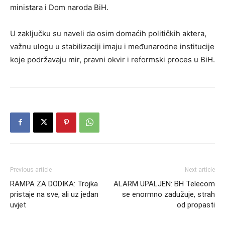
ministara i Dom naroda BiH.
U zaključku su naveli da osim domaćih političkih aktera,
važnu ulogu u stabilizaciji imaju i međunarodne institucije
koje podržavaju mir, pravni okvir i reformski proces u BiH.
Previous article
Next article
RAMPA ZA DODIKA: Trojka
ALARM UPALJEN: BH Telecom
pristaje na sve, ali uz jedan
se enormno zadužuje, strah
uvjet
od propasti