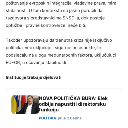
poštovanje evropskih integracija, vladavine prava, mira i
stabilnosti. U tom kontekstu su jasno poručili da
razgovora s predstavnicima SNSD-a, dok postoje
optužbe i pravne kontroverze, neće biti.
Također upozoravaju da trenutna kriza nije isključivo
politička, već uključuje i sigurnosne aspekte, te
podsjećaju na ulogu međunarodnih faktora, uključujući
EUFOR, u očuvanju stabilnosti.
Institucije trebaju djelovati
NOVA POLITIČKA BURA: Elek
odbija napustiti direktorsku
funkciju
POLITIKA
|
prije 2 tjedna