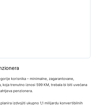
nzionera
gorije korisnika – minimalne, zagarantovane,
, koja trenutno iznosi 599 KM, trebala bi biti uvećana
zahtjeva penzionera.
planira izdvojiti ukupno 1,1 milijardu konvertibilnih