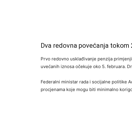
Dva redovna povećanja tokom 
Prvo redovno usklađivanje penzija primjenjiv
uvećanih iznosa očekuje oko 5. februara. Dru
Federalni ministar rada i socijalne politike 
procjenama koje mogu biti minimalno korigov