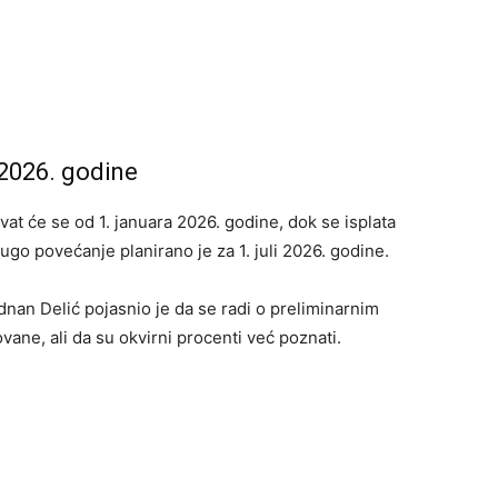
2026. godine
at će se od 1. januara 2026. godine, dok se isplata
go povećanje planirano je za 1. juli 2026. godine.
Adnan Delić pojasnio je da se radi o preliminarnim
ane, ali da su okvirni procenti već poznati.