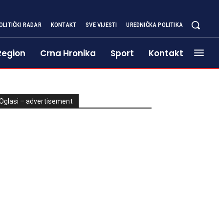
OLITIČKI RADAR
KONTAKT
SVE VIJESTI
UREDNIČKA POLITIKA
Region
Crna Hronika
Sport
Kontakt
Oglasi – advertisement