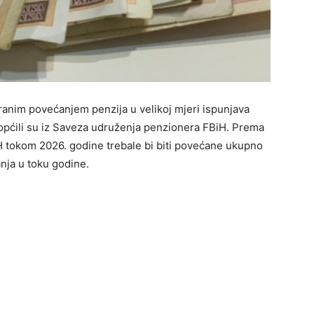
ranim povećanjem penzija u velikoj mjeri ispunjava
aopćili su iz Saveza udruženja penzionera FBiH. Prema
iH tokom 2026. godine trebale bi biti povećane ukupno
nja u toku godine.