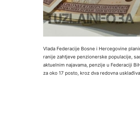
Vlada Federacije Bosne i Hercegovine plani
ranije zahtjeve penzionerske populacije, s
aktuelnim najavama, penzije u Federaciji B
za oko 17 posto, kroz dva redovna usklađiva