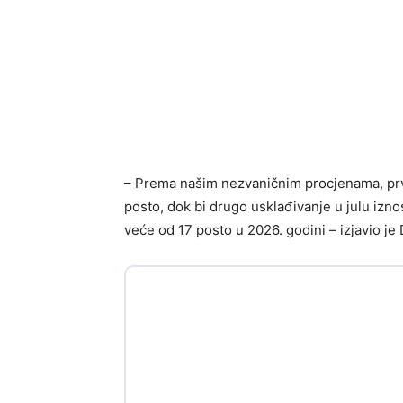
– Prema našim nezvaničnim procjenama, prvo
posto, dok bi drugo usklađivanje u julu izn
veće od 17 posto u 2026. godini – izjavio je 