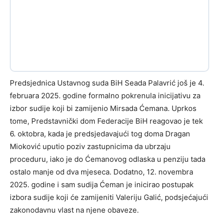
Predsjednica Ustavnog suda BiH Seada Palavrić još je 4.
februara 2025. godine formalno pokrenula inicijativu za
izbor sudije koji bi zamijenio Mirsada Ćemana. Uprkos
tome, Predstavnički dom Federacije BiH reagovao je tek
6. oktobra, kada je predsjedavajući tog doma Dragan
Mioković uputio poziv zastupnicima da ubrzaju
proceduru, iako je do Ćemanovog odlaska u penziju tada
ostalo manje od dva mjeseca. Dodatno, 12. novembra
2025. godine i sam sudija Ćeman je inicirao postupak
izbora sudije koji će zamijeniti Valeriju Galić, podsjećajući
zakonodavnu vlast na njene obaveze.