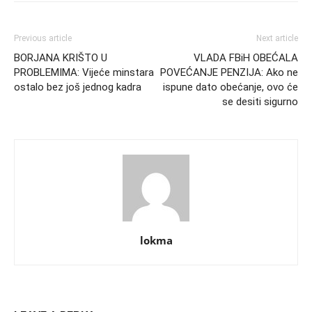
Previous article
Next article
BORJANA KRIŠTO U
VLADA FBiH OBEĆALA
PROBLEMIMA: Vijeće minstara
POVEĆANJE PENZIJA: Ako ne
ostalo bez još jednog kadra
ispune dato obećanje, ovo će
se desiti sigurno
lokma