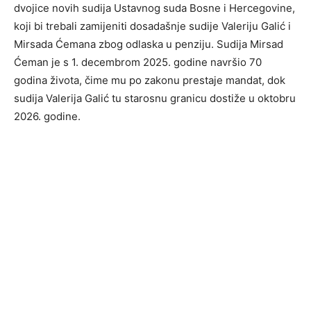
dvojice novih sudija Ustavnog suda Bosne i Hercegovine,
koji bi trebali zamijeniti dosadašnje sudije Valeriju Galić i
Mirsada Ćemana zbog odlaska u penziju. Sudija Mirsad
Ćeman je s 1. decembrom 2025. godine navršio 70
godina života, čime mu po zakonu prestaje mandat, dok
sudija Valerija Galić tu starosnu granicu dostiže u oktobru
2026. godine.