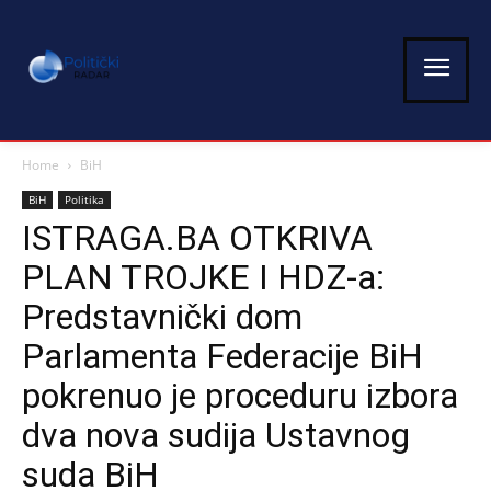
Home
BiH
BiH
Politika
ISTRAGA.BA OTKRIVA
PLAN TROJKE I HDZ-a:
Predstavnički dom
Parlamenta Federacije BiH
pokrenuo je proceduru izbora
dva nova sudija Ustavnog
suda BiH