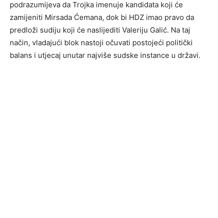
podrazumijeva da Trojka imenuje kandidata koji će
zamijeniti Mirsada Ćemana, dok bi HDZ imao pravo da
predloži sudiju koji će naslijediti Valeriju Galić. Na taj
način, vladajući blok nastoji očuvati postojeći politički
balans i utjecaj unutar najviše sudske instance u državi.