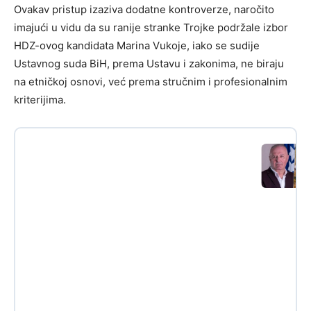
Ovakav pristup izaziva dodatne kontroverze, naročito
imajući u vidu da su ranije stranke Trojke podržale izbor
HDZ-ovog kandidata Marina Vukoje, iako se sudije
Ustavnog suda BiH, prema Ustavu i zakonima, ne biraju
na etničkoj osnovi, već prema stručnim i profesionalnim
kriterijima.