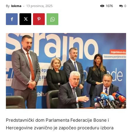
By
lokma
-
13 prosinca, 2025
1076
0
Predstavnički dom Parlamenta Federacije Bosne i
Hercegovine zvanično je započeo proceduru izbora