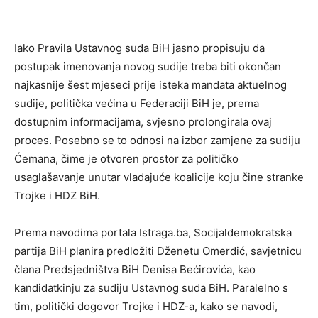
Iako Pravila Ustavnog suda BiH jasno propisuju da
postupak imenovanja novog sudije treba biti okončan
najkasnije šest mjeseci prije isteka mandata aktuelnog
sudije, politička većina u Federaciji BiH je, prema
dostupnim informacijama, svjesno prolongirala ovaj
proces. Posebno se to odnosi na izbor zamjene za sudiju
Ćemana, čime je otvoren prostor za političko
usaglašavanje unutar vladajuće koalicije koju čine stranke
Trojke i HDZ BiH.
Prema navodima portala Istraga.ba, Socijaldemokratska
partija BiH planira predložiti Dženetu Omerdić, savjetnicu
člana Predsjedništva BiH Denisa Bećirovića, kao
kandidatkinju za sudiju Ustavnog suda BiH. Paralelno s
tim, politički dogovor Trojke i HDZ-a, kako se navodi,