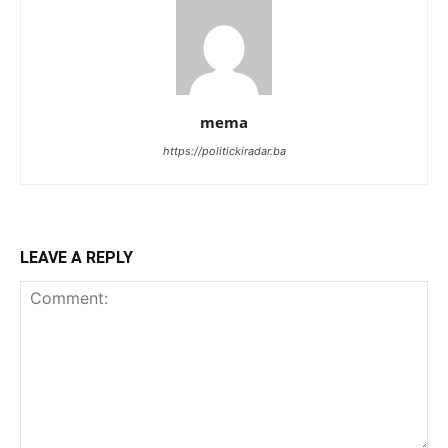
mema
https://politickiradar.ba
LEAVE A REPLY