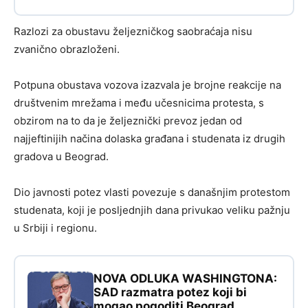
Razlozi za obustavu željezničkog saobraćaja nisu
zvanično obrazloženi.
Potpuna obustava vozova izazvala je brojne reakcije na
društvenim mrežama i među učesnicima protesta, s
obzirom na to da je željeznički prevoz jedan od
najjeftinijih načina dolaska građana i studenata iz drugih
gradova u Beograd.
Dio javnosti potez vlasti povezuje s današnjim protestom
studenata, koji je posljednjih dana privukao veliku pažnju
u Srbiji i regionu.
NOVA ODLUKA WASHINGTONA:
SAD razmatra potez koji bi
mogao pogoditi Beograd