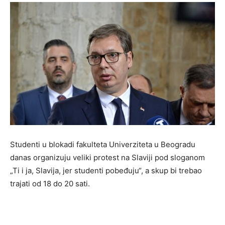
Studenti u blokadi fakulteta Univerziteta u Beogradu
danas organizuju veliki protest na Slaviji pod sloganom
„Ti i ja, Slavija, jer studenti pobeđuju“, a skup bi trebao
trajati od 18 do 20 sati.