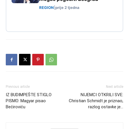
REGION
|
prije 2 tjedna
Previous article
Next article
IZ BUDIMPEŠTE STIGLO
NIJEMCI OTKRILI SVE:
PISMO: Magyar pisao
Christian Schmidt je priznao,
Bećiroviću
razlog ostavke je…