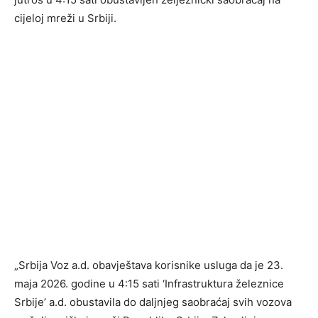
cijeloj mreži u Srbiji.
„Srbija Voz a.d. obavještava korisnike usluga da je 23.
maja 2026. godine u 4:15 sati ‘Infrastruktura železnice
Srbije’ a.d. obustavila do daljnjeg saobraćaj svih vozova