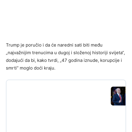
Trump je poručio i da će naredni sati biti među
„najvažnijim trenucima u dugoj i složenoj historiji svijeta“,
dodajući da bi, kako tvrdi, „47 godina iznude, korupcije i
smrti“ moglo doći kraju.