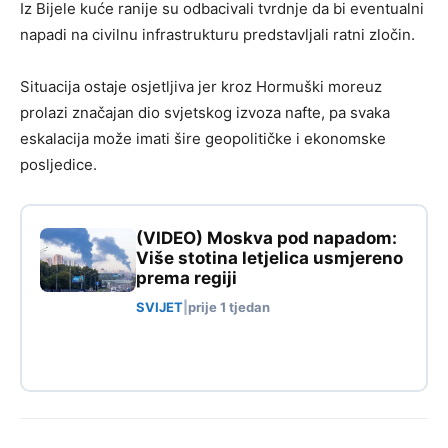
Iz Bijele kuće ranije su odbacivali tvrdnje da bi eventualni
napadi na civilnu infrastrukturu predstavljali ratni zločin.
Situacija ostaje osjetljiva jer kroz Hormuški moreuz
prolazi značajan dio svjetskog izvoza nafte, pa svaka
eskalacija može imati šire geopolitičke i ekonomske
posljedice.
(VIDEO) Moskva pod napadom:
Više stotina letjelica usmjereno
prema regiji
SVIJET
|
prije 1 tjedan