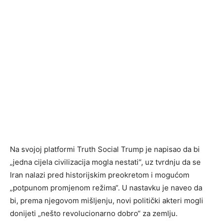
Na svojoj platformi Truth Social Trump je napisao da bi
„jedna cijela civilizacija mogla nestati“, uz tvrdnju da se
Iran nalazi pred historijskim preokretom i mogućom
„potpunom promjenom režima“. U nastavku je naveo da
bi, prema njegovom mišljenju, novi politički akteri mogli
donijeti „nešto revolucionarno dobro“ za zemlju.