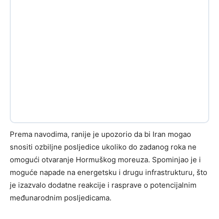
Prema navodima, ranije je upozorio da bi Iran mogao
snositi ozbiljne posljedice ukoliko do zadanog roka ne
omogući otvaranje Hormuškog moreuza. Spominjao je i
moguće napade na energetsku i drugu infrastrukturu, što
je izazvalo dodatne reakcije i rasprave o potencijalnim
međunarodnim posljedicama.