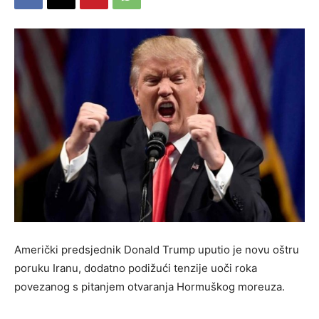
Američki predsjednik Donald Trump uputio je novu oštru
poruku Iranu, dodatno podižući tenzije uoči roka
povezanog s pitanjem otvaranja Hormuškog moreuza.