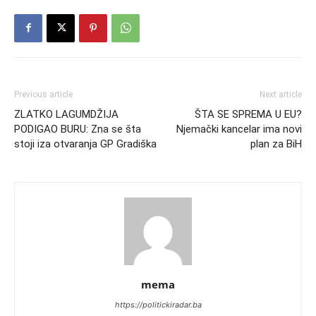
Previous article
Next article
ZLATKO LAGUMDŽIJA
ŠTA SE SPREMA U EU?
PODIGAO BURU: Zna se šta
Njemački kancelar ima novi
stoji iza otvaranja GP Gradiška
plan za BiH
mema
https://politickiradar.ba