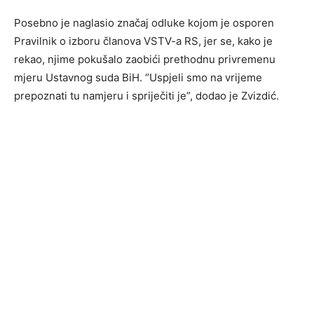
Posebno je naglasio značaj odluke kojom je osporen
Pravilnik o izboru članova VSTV-a RS, jer se, kako je
rekao, njime pokušalo zaobići prethodnu privremenu
mjeru Ustavnog suda BiH. “Uspjeli smo na vrijeme
prepoznati tu namjeru i spriječiti je”, dodao je Zvizdić.