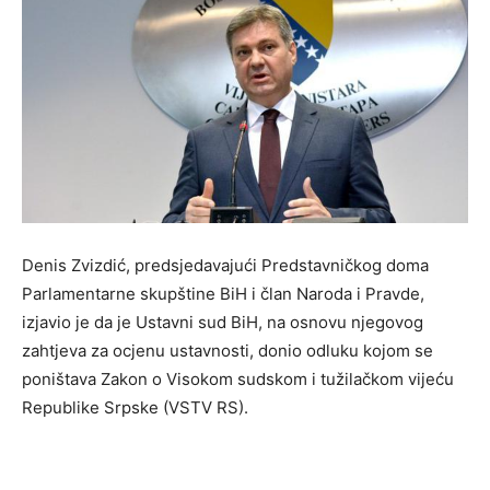
Denis Zvizdić, predsjedavajući Predstavničkog doma
Parlamentarne skupštine BiH i član Naroda i Pravde,
izjavio je da je Ustavni sud BiH, na osnovu njegovog
zahtjeva za ocjenu ustavnosti, donio odluku kojom se
poništava Zakon o Visokom sudskom i tužilačkom vijeću
Republike Srpske (VSTV RS).