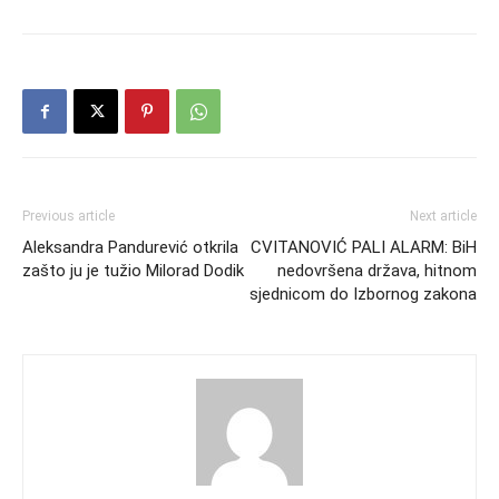
Previous article
Next article
Aleksandra Pandurević otkrila
CVITANOVIĆ PALI ALARM: BiH
zašto ju je tužio Milorad Dodik
nedovršena država, hitnom
sjednicom do Izbornog zakona