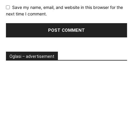
Save my name, email, and website in this browser for the
next time I comment.
Oglasi – advertisement