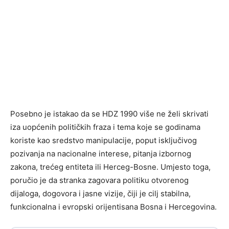
Posebno je istakao da se HDZ 1990 više ne želi skrivati
iza uopćenih političkih fraza i tema koje se godinama
koriste kao sredstvo manipulacije, poput isključivog
pozivanja na nacionalne interese, pitanja izbornog
zakona, trećeg entiteta ili Herceg-Bosne. Umjesto toga,
poručio je da stranka zagovara politiku otvorenog
dijaloga, dogovora i jasne vizije, čiji je cilj stabilna,
funkcionalna i evropski orijentisana Bosna i Hercegovina.