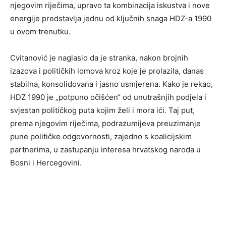
njegovim riječima, upravo ta kombinacija iskustva i nove
energije predstavlja jednu od ključnih snaga HDZ-a 1990
u ovom trenutku.
Cvitanović je naglasio da je stranka, nakon brojnih
izazova i političkih lomova kroz koje je prolazila, danas
stabilna, konsolidovana i jasno usmjerena. Kako je rekao,
HDZ 1990 je „potpuno očišćen“ od unutrašnjih podjela i
svjestan političkog puta kojim želi i mora ići. Taj put,
prema njegovim riječima, podrazumijeva preuzimanje
pune političke odgovornosti, zajedno s koalicijskim
partnerima, u zastupanju interesa hrvatskog naroda u
Bosni i Hercegovini.