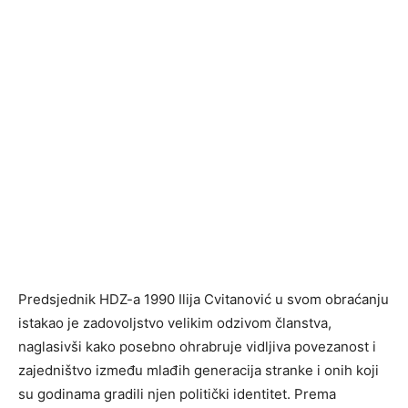
Predsjednik HDZ-a 1990 Ilija Cvitanović u svom obraćanju
istakao je zadovoljstvo velikim odzivom članstva,
naglasivši kako posebno ohrabruje vidljiva povezanost i
zajedništvo između mlađih generacija stranke i onih koji
su godinama gradili njen politički identitet. Prema