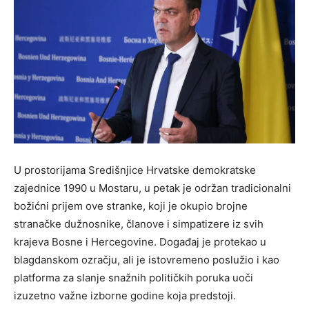
U prostorijama Središnjice Hrvatske demokratske
zajednice 1990 u Mostaru, u petak je održan tradicionalni
božićni prijem ove stranke, koji je okupio brojne
stranačke dužnosnike, članove i simpatizere iz svih
krajeva Bosne i Hercegovine. Događaj je protekao u
blagdanskom ozračju, ali je istovremeno poslužio i kao
platforma za slanje snažnih političkih poruka uoči
izuzetno važne izborne godine koja predstoji.