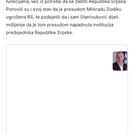
funkcijama, već iz potrebe da se zaštiti Republika Srpska.
Ponovili su i svoj stav da je presudom Miloradu Dodiku
ugrožena RS, te podsjetili da i sam Stanivuković dijeli
mišljenje da je tom presudom napadnuta institucija
predsjednika Republike Srpske.