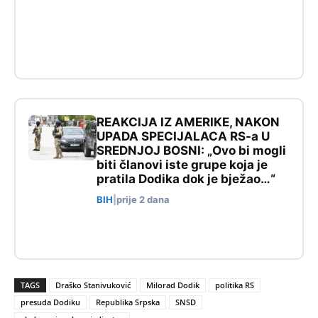
REAKCIJA IZ AMERIKE, NAKON
UPADA SPECIJALACA RS-a U
SREDNJOJ BOSNI: „Ovo bi mogli
biti članovi iste grupe koja je
pratila Dodika dok je bježao…“
BIH
|
prije 2 dana
TAGS
Draško Stanivuković
Milorad Dodik
politika RS
presuda Dodiku
Republika Srpska
SNSD