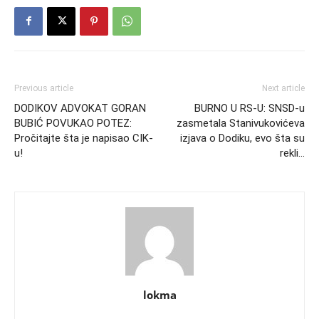
Previous article
Next article
DODIKOV ADVOKAT GORAN
BURNO U RS-U: SNSD-u
BUBIĆ POVUKAO POTEZ:
zasmetala Stanivukovićeva
Pročitajte šta je napisao CIK-
izjava o Dodiku, evo šta su
u!
rekli…
lokma