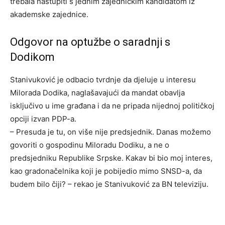
trebala nastupiti s jednim zajedničkim kandidatom iz
akademske zajednice.
Odgovor na optužbe o saradnji s
Dodikom
Stanivuković je odbacio tvrdnje da djeluje u interesu
Milorada Dodika, naglašavajući da mandat obavlja
isključivo u ime građana i da ne pripada nijednoj političkoj
opciji izvan PDP-a.
– Presuda je tu, on više nije predsjednik. Danas možemo
govoriti o gospodinu Miloradu Dodiku, a ne o
predsjedniku Republike Srpske. Kakav bi bio moj interes,
kao gradonačelnika koji je pobijedio mimo SNSD-a, da
budem bilo čiji? – rekao je Stanivuković za BN televiziju.