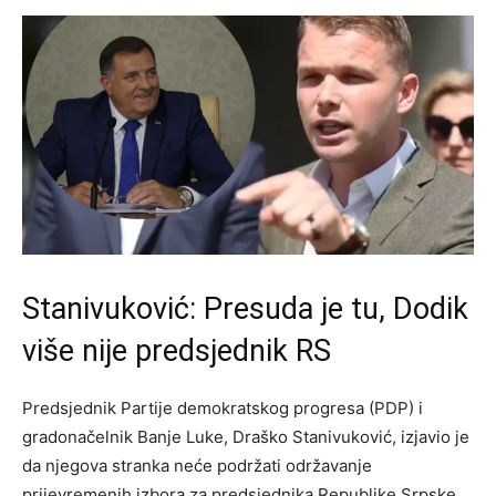
Stanivuković: Presuda je tu, Dodik
više nije predsjednik RS
Predsjednik Partije demokratskog progresa (PDP) i
gradonačelnik Banje Luke, Draško Stanivuković, izjavio je
da njegova stranka neće podržati održavanje
prijevremenih izbora za predsjednika Republike Srpske