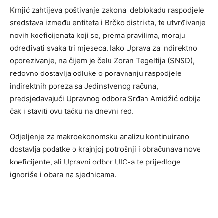
Krnjić zahtijeva poštivanje zakona, deblokadu raspodjele
sredstava između entiteta i Brčko distrikta, te utvrđivanje
novih koeficijenata koji se, prema pravilima, moraju
određivati svaka tri mjeseca. Iako Uprava za indirektno
oporezivanje, na čijem je čelu Zoran Tegeltija (SNSD),
redovno dostavlja odluke o poravnanju raspodjele
indirektnih poreza sa Jedinstvenog računa,
predsjedavajući Upravnog odbora Srđan Amidžić odbija
čak i staviti ovu tačku na dnevni red.
Odjeljenje za makroekonomsku analizu kontinuirano
dostavlja podatke o krajnjoj potrošnji i obračunava nove
koeficijente, ali Upravni odbor UIO-a te prijedloge
ignoriše i obara na sjednicama.