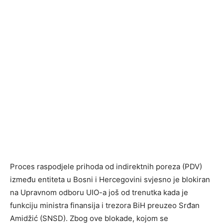
Proces raspodjele prihoda od indirektnih poreza (PDV)
između entiteta u Bosni i Hercegovini svjesno je blokiran
na Upravnom odboru UIO-a još od trenutka kada je
funkciju ministra finansija i trezora BiH preuzeo Srđan
Amidžić (SNSD). Zbog ove blokade, kojom se