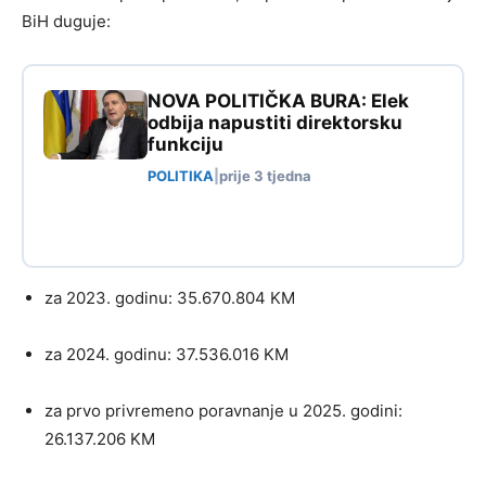
BiH duguje:
NOVA POLITIČKA BURA: Elek
odbija napustiti direktorsku
funkciju
POLITIKA
|
prije 3 tjedna
za 2023. godinu: 35.670.804 KM
za 2024. godinu: 37.536.016 KM
za prvo privremeno poravnanje u 2025. godini:
26.137.206 KM