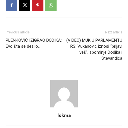
Previous article
Next article
PLENKOVIĆ IZIGRAO DODIKA:
(VIDEO) MUK U PARLAMENTU
Evo šta se desilo…
RS: Vukanović iznosi “prljavi
veš”, spominje Dodika i
Stevandića
lokma