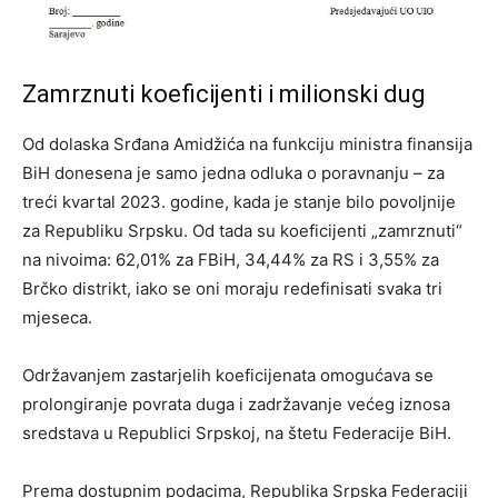
Zamrznuti koeficijenti i milionski dug
Od dolaska Srđana Amidžića na funkciju ministra finansija
BiH donesena je samo jedna odluka o poravnanju – za
treći kvartal 2023. godine, kada je stanje bilo povoljnije
za Republiku Srpsku. Od tada su koeficijenti „zamrznuti“
na nivoima: 62,01% za FBiH, 34,44% za RS i 3,55% za
Brčko distrikt, iako se oni moraju redefinisati svaka tri
mjeseca.
Održavanjem zastarjelih koeficijenata omogućava se
prolongiranje povrata duga i zadržavanje većeg iznosa
sredstava u Republici Srpskoj, na štetu Federacije BiH.
Prema dostupnim podacima, Republika Srpska Federaciji