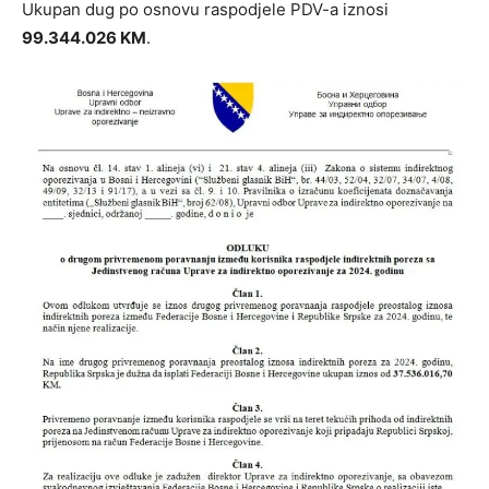
Ukupan dug po osnovu raspodjele PDV-a iznosi
99.344.026 KM
.