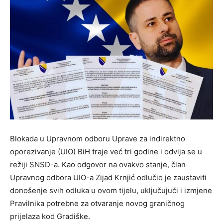
Blokada u Upravnom odboru Uprave za indirektno
oporezivanje (UIO) BiH traje već tri godine i odvija se u
režiji SNSD-a. Kao odgovor na ovakvo stanje, član
Upravnog odbora UIO-a Zijad Krnjić odlučio je zaustaviti
donošenje svih odluka u ovom tijelu, uključujući i izmjene
Pravilnika potrebne za otvaranje novog graničnog
prijelaza kod Gradiške.