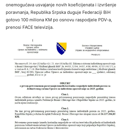
onemogućava usvajanje novih koeficijenata i izvršenje
poravnanja, Republika Srpska duguje Federaciji BiH
gotovo 100 miliona KM po osnovu raspodjele PDV-a,
prenosi FACE televizija.