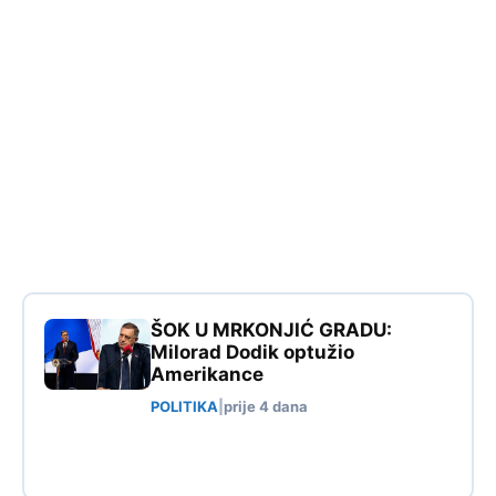
ŠOK U MRKONJIĆ GRADU:
Milorad Dodik optužio
Amerikance
POLITIKA
|
prije 4 dana