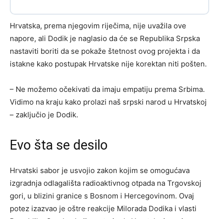
Hrvatska, prema njegovim riječima, nije uvažila ove
napore, ali Dodik je naglasio da će se Republika Srpska
nastaviti boriti da se pokaže štetnost ovog projekta i da
istakne kako postupak Hrvatske nije korektan niti pošten.
– Ne možemo očekivati da imaju empatiju prema Srbima.
Vidimo na kraju kako prolazi naš srpski narod u Hrvatskoj
– zaključio je Dodik.
Evo šta se desilo
Hrvatski sabor je usvojio zakon kojim se omogućava
izgradnja odlagališta radioaktivnog otpada na Trgovskoj
gori, u blizini granice s Bosnom i Hercegovinom. Ovaj
potez izazvao je oštre reakcije Milorada Dodika i vlasti