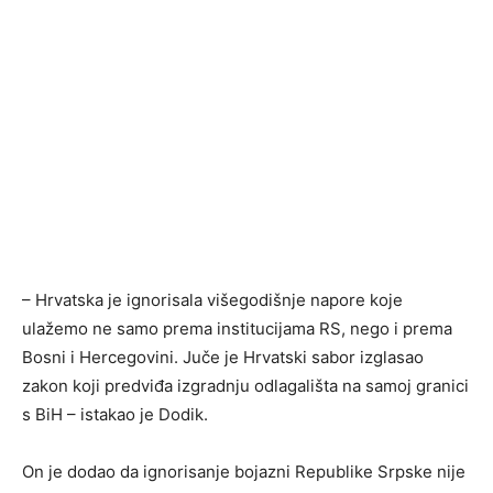
– Hrvatska je ignorisala višegodišnje napore koje
ulažemo ne samo prema institucijama RS, nego i prema
Bosni i Hercegovini. Juče je Hrvatski sabor izglasao
zakon koji predviđa izgradnju odlagališta na samoj granici
s BiH – istakao je Dodik.
On je dodao da ignorisanje bojazni Republike Srpske nije