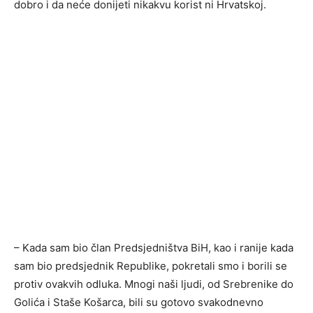
dobro i da neće donijeti nikakvu korist ni Hrvatskoj.
– Kada sam bio član Predsjedništva BiH, kao i ranije kada
sam bio predsjednik Republike, pokretali smo i borili se
protiv ovakvih odluka. Mnogi naši ljudi, od Srebrenike do
Golića i Staše Košarca, bili su gotovo svakodnevno