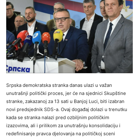
Srpska demokratska stranka danas ulazi u važan
unutrašnji politički proces, jer će na sjednici Skupštine
stranke, zakazanoj za 13 sati u Banjoj Luci, biti izabran
novi predsjednik SDS-a. Ovaj događaj dolazi u trenutku
kada se stranka nalazi pred ozbiljnim političkim
izazovima, ali i prilikom za unutrašnju konsolidaciju i
redefinisanje pravca djelovanja na političkoj sceni