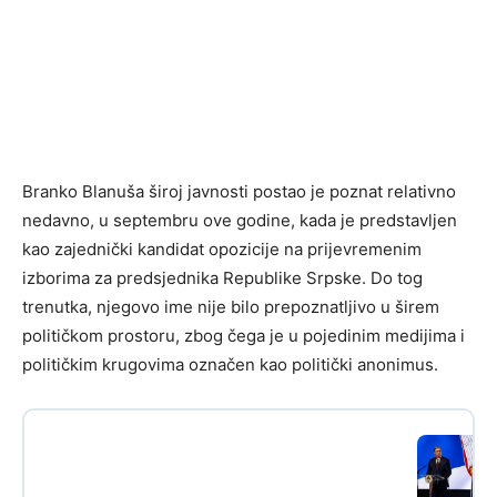
Branko Blanuša široj javnosti postao je poznat relativno
nedavno, u septembru ove godine, kada je predstavljen
kao zajednički kandidat opozicije na prijevremenim
izborima za predsjednika Republike Srpske. Do tog
trenutka, njegovo ime nije bilo prepoznatljivo u širem
političkom prostoru, zbog čega je u pojedinim medijima i
političkim krugovima označen kao politički anonimus.