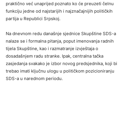
praktično već unaprijed poznato ko će preuzeti čelnu
funkciju jedne od najstarijih i najznačajnijih političkih
partija u Republici Srpskoj.
Na dnevnom redu današnje sjednice Skupštine SDS-a
nalaze se i formalna pitanja, poput imenovanja radnih
tijela Skupštine, kao i razmatranje izvještaja o
dosadašnjem radu stranke. Ipak, centralna tačka
zasjedanja svakako je izbor novog predsjednika, koji bi
trebao imati ključnu ulogu u političkom pozicioniranju
SDS-a u narednom periodu.