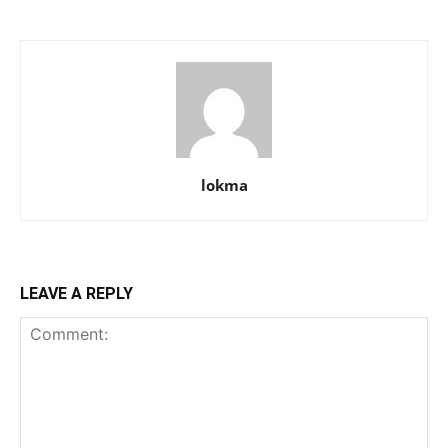
lokma
LEAVE A REPLY