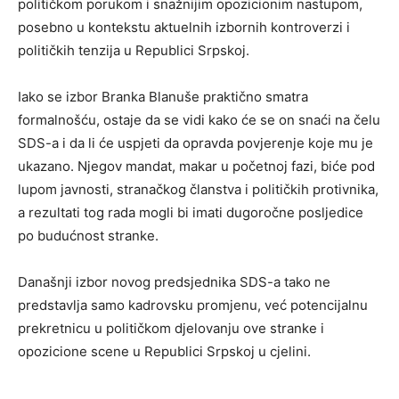
političkom porukom i snažnijim opozicionim nastupom,
posebno u kontekstu aktuelnih izbornih kontroverzi i
političkih tenzija u Republici Srpskoj.
Iako se izbor Branka Blanuše praktično smatra
formalnošću, ostaje da se vidi kako će se on snaći na čelu
SDS-a i da li će uspjeti da opravda povjerenje koje mu je
ukazano. Njegov mandat, makar u početnoj fazi, biće pod
lupom javnosti, stranačkog članstva i političkih protivnika,
a rezultati tog rada mogli bi imati dugoročne posljedice
po budućnost stranke.
Današnji izbor novog predsjednika SDS-a tako ne
predstavlja samo kadrovsku promjenu, već potencijalnu
prekretnicu u političkom djelovanju ove stranke i
opozicione scene u Republici Srpskoj u cjelini.