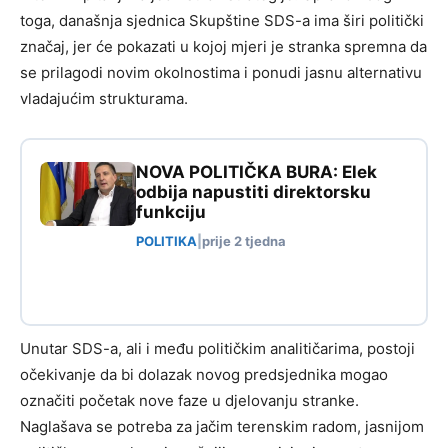
toga, današnja sjednica Skupštine SDS-a ima širi politički
značaj, jer će pokazati u kojoj mjeri je stranka spremna da
se prilagodi novim okolnostima i ponudi jasnu alternativu
vladajućim strukturama.
NOVA POLITIČKA BURA: Elek
odbija napustiti direktorsku
funkciju
POLITIKA
|
prije 2 tjedna
Unutar SDS-a, ali i među političkim analitičarima, postoji
očekivanje da bi dolazak novog predsjednika mogao
označiti početak nove faze u djelovanju stranke.
Naglašava se potreba za jačim terenskim radom, jasnijom