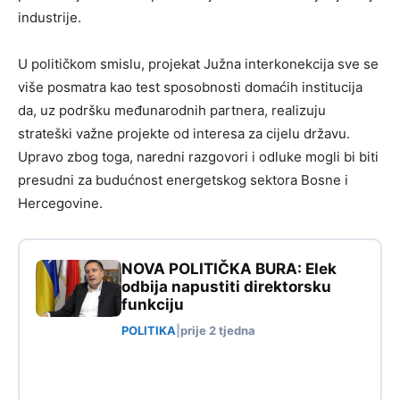
industrije.
U političkom smislu, projekat Južna interkonekcija sve se
više posmatra kao test sposobnosti domaćih institucija
da, uz podršku međunarodnih partnera, realizuju
strateški važne projekte od interesa za cijelu državu.
Upravo zbog toga, naredni razgovori i odluke mogli bi biti
presudni za budućnost energetskog sektora Bosne i
Hercegovine.
NOVA POLITIČKA BURA: Elek
odbija napustiti direktorsku
funkciju
POLITIKA
|
prije 2 tjedna