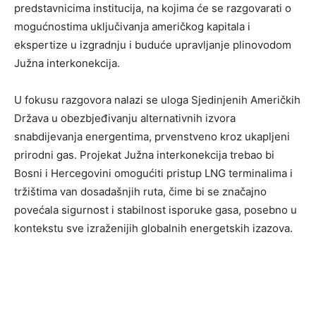
predstavnicima institucija, na kojima će se razgovarati o
mogućnostima uključivanja američkog kapitala i
ekspertize u izgradnju i buduće upravljanje plinovodom
Južna interkonekcija.
U fokusu razgovora nalazi se uloga Sjedinjenih Američkih
Država u obezbjeđivanju alternativnih izvora
snabdijevanja energentima, prvenstveno kroz ukapljeni
prirodni gas. Projekat Južna interkonekcija trebao bi
Bosni i Hercegovini omogućiti pristup LNG terminalima i
tržištima van dosadašnjih ruta, čime bi se značajno
povećala sigurnost i stabilnost isporuke gasa, posebno u
kontekstu sve izraženijih globalnih energetskih izazova.