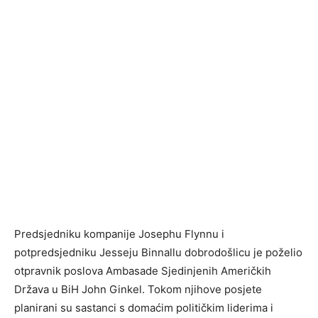
Predsjedniku kompanije Josephu Flynnu i
potpredsjedniku Jesseju Binnallu dobrodošlicu je poželio
otpravnik poslova Ambasade Sjedinjenih Američkih
Država u BiH John Ginkel. Tokom njihove posjete
planirani su sastanci s domaćim političkim liderima i