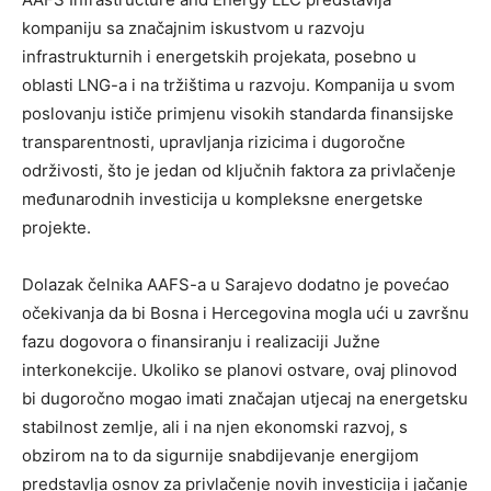
kompaniju sa značajnim iskustvom u razvoju
infrastrukturnih i energetskih projekata, posebno u
oblasti LNG-a i na tržištima u razvoju. Kompanija u svom
poslovanju ističe primjenu visokih standarda finansijske
transparentnosti, upravljanja rizicima i dugoročne
održivosti, što je jedan od ključnih faktora za privlačenje
međunarodnih investicija u kompleksne energetske
projekte.
Dolazak čelnika AAFS-a u Sarajevo dodatno je povećao
očekivanja da bi Bosna i Hercegovina mogla ući u završnu
fazu dogovora o finansiranju i realizaciji Južne
interkonekcije. Ukoliko se planovi ostvare, ovaj plinovod
bi dugoročno mogao imati značajan utjecaj na energetsku
stabilnost zemlje, ali i na njen ekonomski razvoj, s
obzirom na to da sigurnije snabdijevanje energijom
predstavlja osnov za privlačenje novih investicija i jačanje