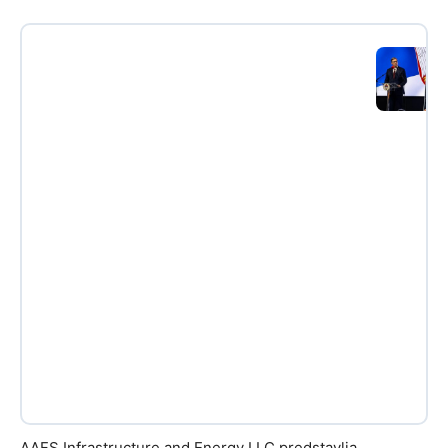
AAFS Infrastructure and Energy LLC predstavlja