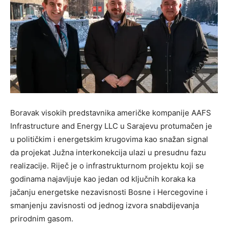
Boravak visokih predstavnika američke kompanije AAFS
Infrastructure and Energy LLC u Sarajevu protumačen je
u političkim i energetskim krugovima kao snažan signal
da projekat Južna interkonekcija ulazi u presudnu fazu
realizacije. Riječ je o infrastrukturnom projektu koji se
godinama najavljuje kao jedan od ključnih koraka ka
jačanju energetske nezavisnosti Bosne i Hercegovine i
smanjenju zavisnosti od jednog izvora snabdijevanja
prirodnim gasom.